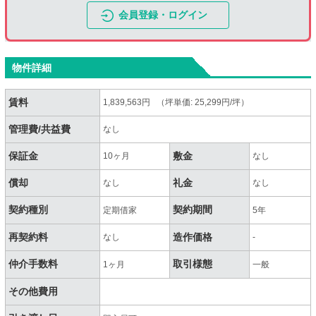
会員登録・ログイン
物件詳細
賃料
1,839,563円 （坪単価: 25,299円/坪）
管理費/共益費
なし
保証金
敷金
10ヶ月
なし
償却
礼金
なし
なし
契約種別
契約期間
定期借家
5年
再契約料
造作価格
なし
-
仲介手数料
取引様態
1ヶ月
一般
その他費用