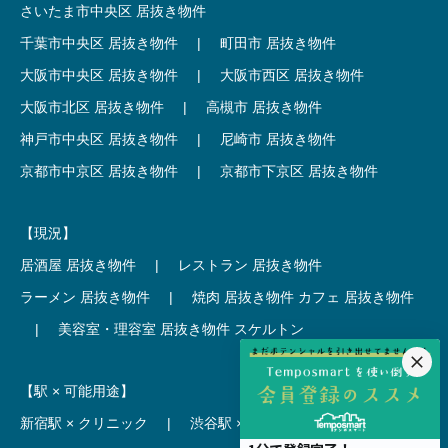
さいたま市中央区 居抜き物件
千葉市中央区 居抜き物件
|
町田市 居抜き物件
大阪市中央区 居抜き物件
|
大阪市西区 居抜き物件
大阪市北区 居抜き物件
|
高槻市 居抜き物件
神戸市中央区 居抜き物件
|
尼崎市 居抜き物件
京都市中京区 居抜き物件
|
京都市下京区 居抜き物件
【現況】
居酒屋 居抜き物件
|
レストラン 居抜き物件
ラーメン 居抜き物件
|
焼肉 居抜き物件
カフェ 居抜き物件
|
美容室・理容室 居抜き物件
スケルトン
【駅 × 可能用途】
新宿駅 × クリニック
|
渋谷駅 × カフェ
池袋駅 × ラーメン