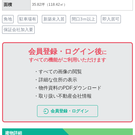
面積
35.82坪（118.42㎡）
角地
駐車場有
新築未入居
間口3ｍ以上
即入居可
保証会社加入要
会員登録・ログイン後
に
すべての機能がご利用いただけます
・すべての画像の閲覧
・詳細な住所の表示
・物件資料のPDFダウンロード
・取り扱い不動産会社情報
会員登録・ログイン
建物詳細