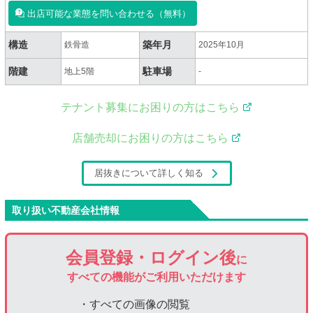
出店可能な業態を問い合わせる（無料）
構造
築年月
鉄骨造
2025年10月
階建
駐車場
地上5階
-
テナント募集にお困りの方はこちら
店舗売却にお困りの方はこちら
居抜きについて詳しく知る
取り扱い不動産会社情報
会員登録・ログイン後
に
すべての機能がご利用いただけます
・すべての画像の閲覧