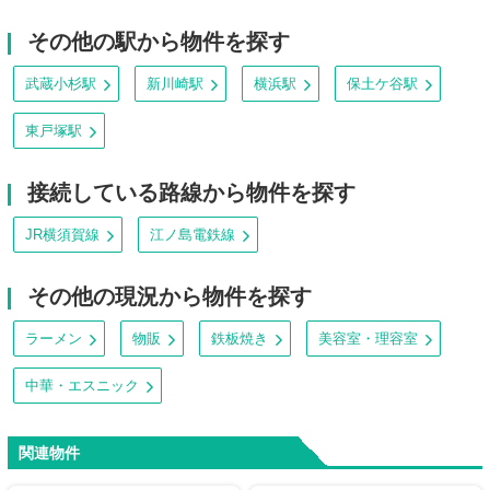
その他の駅から物件を探す
武蔵小杉駅
新川崎駅
横浜駅
保土ケ谷駅
東戸塚駅
接続している路線から物件を探す
JR横須賀線
江ノ島電鉄線
その他の現況から物件を探す
ラーメン
物販
鉄板焼き
美容室・理容室
中華・エスニック
関連物件