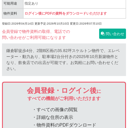
可能用途
指定あり
物件資料
ログイン後にPDFの資料をダウンロードいただけます
登録日:2026年04月14日
更新予定:2026年10月10日
変更日:2026年07月10日
会員登録で物件資料の取得、電話での
問い合わせ
問い合わせがご利用可能になります
鎌倉駅徒歩4分、2階B区画の35.82坪スケルトン物件で、エレベ
ーター・動力あり、駐車場2台分付きの2025年10月新築物件と
なり、飲食店での出店が可能です。お気軽にお問い合わせくだ
さい。
会員登録・ログイン後
に
すべての機能がご利用いただけます
・すべての画像の閲覧
・詳細な住所の表示
・物件資料のPDFダウンロード