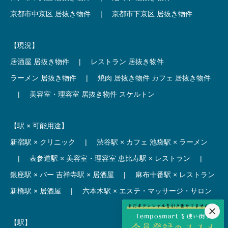
京都市中京区 居抜き物件
|
京都市下京区 居抜き物件
【現況】
居酒屋 居抜き物件
|
レストラン 居抜き物件
ラーメン 居抜き物件
|
焼肉 居抜き物件
カフェ 居抜き物件
|
美容室・理容室 居抜き物件
スケルトン
【駅 × 可能用途】
新宿駅 × クリニック
|
渋谷駅 × カフェ
池袋駅 × ラーメン
|
表参道駅 × 美容室・理容室
恵比寿駅 × レストラン
|
銀座駅 × バー
吉祥寺駅 × 居酒屋
|
麻布十番駅 × レストラン
新橋駅 × 居酒屋
|
六本木駅 × エステ・マッサージ・サロン
【駅】