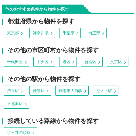
他のおすすめ条件から物件を探す
都道府県から物件を探す
東京都
神奈川県
千葉県
埼玉県
その他の市区町村から物件を探す
千代田区
中央区
港区
新宿区
文京区
その他の駅から物件を探す
渋谷駅
神泉駅
駒場東大前駅
池ノ上駅
下北沢駅
接続している路線から物件を探す
京王井の頭線