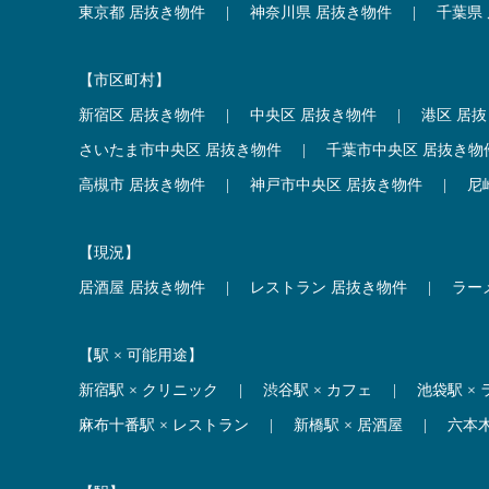
東京都 居抜き物件
|
神奈川県 居抜き物件
|
千葉県
【市区町村】
新宿区 居抜き物件
|
中央区 居抜き物件
|
港区 居
さいたま市中央区 居抜き物件
|
千葉市中央区 居抜き物
高槻市 居抜き物件
|
神戸市中央区 居抜き物件
|
尼
【現況】
居酒屋 居抜き物件
|
レストラン 居抜き物件
|
ラー
【駅 × 可能用途】
新宿駅 × クリニック
|
渋谷駅 × カフェ
|
池袋駅 ×
麻布十番駅 × レストラン
|
新橋駅 × 居酒屋
|
六本