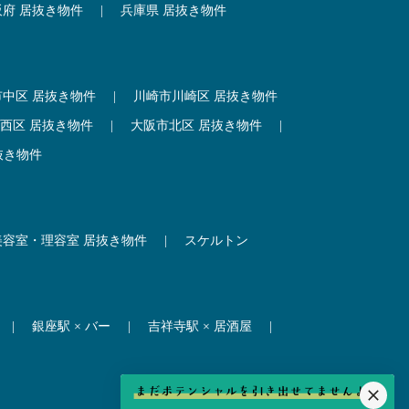
阪府 居抜き物件
|
兵庫県 居抜き物件
市中区 居抜き物件
|
川崎市川崎区 居抜き物件
西区 居抜き物件
|
大阪市北区 居抜き物件
|
抜き物件
美容室・理容室 居抜き物件
|
スケルトン
|
銀座駅 × バー
|
吉祥寺駅 × 居酒屋
|