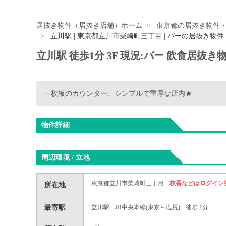
居抜き物件（居抜き店舗）ホーム
東京都の居抜き物件
立川駅 | 東京都立川市柴崎町三丁目 | バーの居抜き物件
立川駅 徒歩1分 3F 現況:バー 飲食居抜き
一枚板のカウンター、シンプルで重厚な店内★
物件詳細
周辺環境 / 立地
東京都立川市柴崎町三丁目
枝番などはログイン
所在地
最寄駅
立川駅
JR中央本線(東京～塩尻)
徒歩 1分