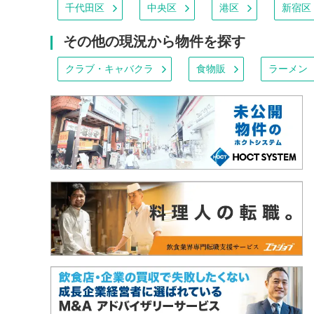
千代田区
中央区
港区
新宿区
その他の現況から物件を探す
クラブ・キャバクラ
食物販
ラーメン