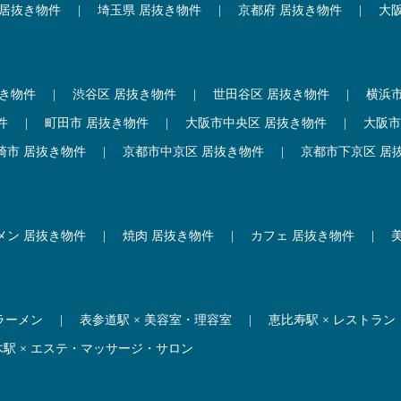
 居抜き物件
|
埼玉県 居抜き物件
|
京都府 居抜き物件
|
大
抜き物件
|
渋谷区 居抜き物件
|
世田谷区 居抜き物件
|
横浜
件
|
町田市 居抜き物件
|
大阪市中央区 居抜き物件
|
大阪市
崎市 居抜き物件
|
京都市中京区 居抜き物件
|
京都市下京区 居
メン 居抜き物件
|
焼肉 居抜き物件
|
カフェ 居抜き物件
|
 ラーメン
|
表参道駅 × 美容室・理容室
|
恵比寿駅 × レストラン
木駅 × エステ・マッサージ・サロン