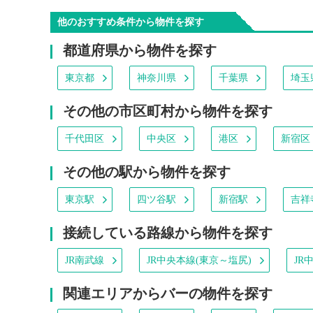
他のおすすめ条件から物件を探す
都道府県から物件を探す
東京都
神奈川県
千葉県
埼玉
その他の市区町村から物件を探す
千代田区
中央区
港区
新宿区
その他の駅から物件を探す
東京駅
四ツ谷駅
新宿駅
吉祥
接続している路線から物件を探す
JR南武線
JR中央本線(東京～塩尻)
JR
関連エリアからバーの物件を探す