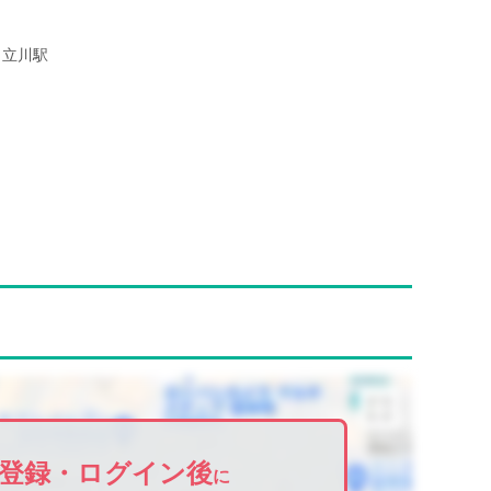
立川駅
登録・ログイン後
に