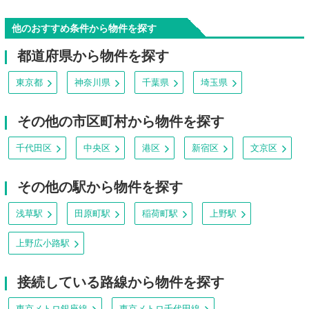
他のおすすめ条件から物件を探す
都道府県から物件を探す
東京都
神奈川県
千葉県
埼玉県
その他の市区町村から物件を探す
千代田区
中央区
港区
新宿区
文京区
その他の駅から物件を探す
浅草駅
田原町駅
稲荷町駅
上野駅
上野広小路駅
接続している路線から物件を探す
東京メトロ銀座線
東京メトロ千代田線