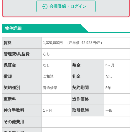
会員登録・ログイン
物件詳細
賃料
1,320,000円 （坪単価: 42,928円/坪）
管理費/共益費
なし
保証金
敷金
なし
6ヶ月
償却
礼金
ご相談
なし
契約種別
契約期間
普通借家
5年
更新料
造作価格
-
-
仲介手数料
取引様態
1ヶ月
一般
その他費用