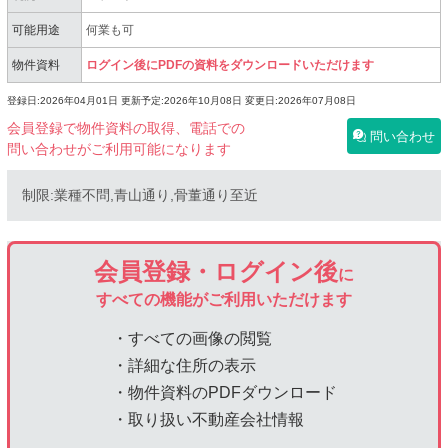
可能用途
何業も可
物件資料
ログイン後にPDFの資料をダウンロードいただけます
登録日:2026年04月01日
更新予定:2026年10月08日
変更日:2026年07月08日
会員登録で物件資料の取得、電話での
問い合わせ
問い合わせがご利用可能になります
制限:業種不問,青山通り,骨董通り至近
会員登録・ログイン後
に
すべての機能がご利用いただけます
・すべての画像の閲覧
・詳細な住所の表示
・物件資料のPDFダウンロード
・取り扱い不動産会社情報