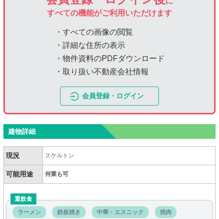
に
すべての機能がご利用いただけます
・すべての画像の閲覧
・詳細な住所の表示
・物件資料のPDFダウンロード
・取り扱い不動産会社情報
会員登録・ログイン
建物詳細
現況
スケルトン
可能用途
何業も可
重飲食
ラーメン
鉄板焼き
中華・エスニック
焼肉