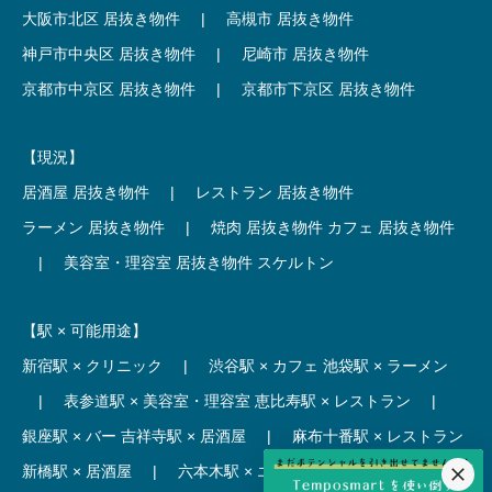
大阪市北区 居抜き物件
|
高槻市 居抜き物件
神戸市中央区 居抜き物件
|
尼崎市 居抜き物件
京都市中京区 居抜き物件
|
京都市下京区 居抜き物件
【現況】
居酒屋 居抜き物件
|
レストラン 居抜き物件
ラーメン 居抜き物件
|
焼肉 居抜き物件
カフェ 居抜き物件
|
美容室・理容室 居抜き物件
スケルトン
【駅 × 可能用途】
新宿駅 × クリニック
|
渋谷駅 × カフェ
池袋駅 × ラーメン
|
表参道駅 × 美容室・理容室
恵比寿駅 × レストラン
|
銀座駅 × バー
吉祥寺駅 × 居酒屋
|
麻布十番駅 × レストラン
新橋駅 × 居酒屋
|
六本木駅 × エステ・マッサージ・サロン