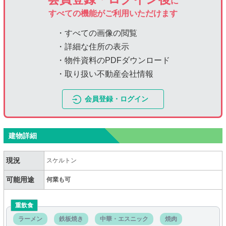
に
すべての機能がご利用いただけます
・すべての画像の閲覧
・詳細な住所の表示
・物件資料のPDFダウンロード
・取り扱い不動産会社情報
会員登録・ログイン
建物詳細
現況
スケルトン
可能用途
何業も可
重飲食
ラーメン
鉄板焼き
中華・エスニック
焼肉