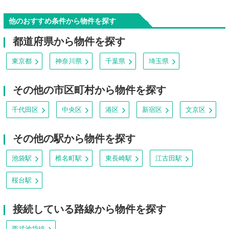
他のおすすめ条件から物件を探す
都道府県から物件を探す
東京都
神奈川県
千葉県
埼玉県
その他の市区町村から物件を探す
千代田区
中央区
港区
新宿区
文京区
その他の駅から物件を探す
池袋駅
椎名町駅
東長崎駅
江古田駅
桜台駅
接続している路線から物件を探す
西武池袋線