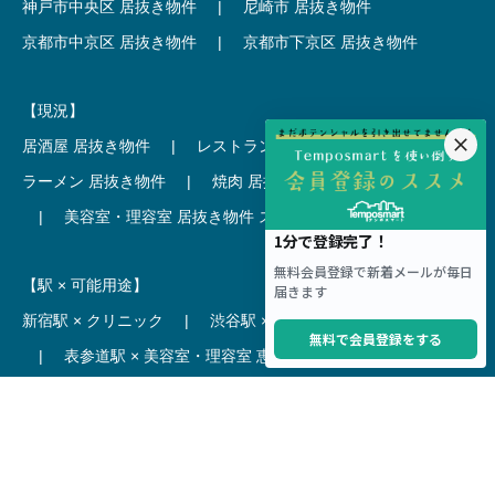
神戸市中央区 居抜き物件
|
尼崎市 居抜き物件
京都市中京区 居抜き物件
|
京都市下京区 居抜き物件
【現況】
居酒屋 居抜き物件
|
レストラン 居抜き物件
ラーメン 居抜き物件
|
焼肉 居抜き物件
カフェ 居抜き物件
|
美容室・理容室 居抜き物件
スケルトン
【駅 × 可能用途】
新宿駅 × クリニック
|
渋谷駅 × カフェ
池袋駅 × ラーメン
|
表参道駅 × 美容室・理容室
恵比寿駅 × レストラン
|
銀座駅 × バー
吉祥寺駅 × 居酒屋
|
麻布十番駅 × レストラン
新橋駅 × 居酒屋
|
六本木駅 × エステ・マッサージ・サロン
【駅】