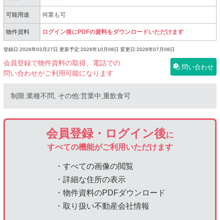
可能用途
何業も可
物件資料
ログイン後にPDFの資料をダウンロードいただけます
登録日:2026年03月27日
更新予定:2026年10月08日
変更日:2026年07月08日
会員登録で物件資料の取得、電話での
問い合わせ
問い合わせがご利用可能になります
制限:業種不問, その他:営業中,重飲食可
会員登録・ログイン後
に
すべての機能がご利用いただけます
・すべての画像の閲覧
・詳細な住所の表示
・物件資料のPDFダウンロード
・取り扱い不動産会社情報