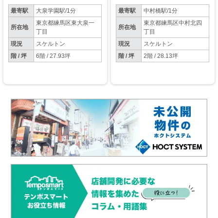
サージ・整体院、病院・クリ
場複数台空きあり。短期貸し
ニック可】
も相談可能な駅チカ物件
最寄駅
大泉学園駅/1分
最寄駅
中村橋駅/1分
東京都練馬区東大泉一
東京都練馬区中村北四
所在地
所在地
丁目
丁目
現況
スケルトン
現況
スケルトン
階 / 坪
6階 / 27.93坪
階 / 坪
2階 / 28.13坪