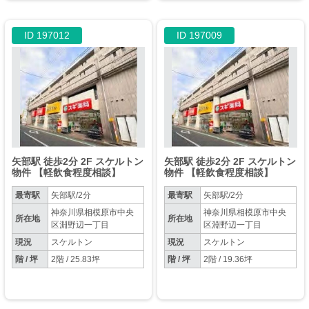
ID 197012
ID 197009
矢部駅 徒歩2分 2F スケルトン
矢部駅 徒歩2分 2F スケルトン
物件 【軽飲食程度相談】
物件 【軽飲食程度相談】
最寄駅
矢部駅/2分
最寄駅
矢部駅/2分
神奈川県相模原市中央
神奈川県相模原市中央
所在地
所在地
区淵野辺一丁目
区淵野辺一丁目
現況
スケルトン
現況
スケルトン
階 / 坪
2階 / 25.83坪
階 / 坪
2階 / 19.36坪