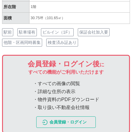
所在階
1階
面積
30.75坪（101.65㎡）
駅前
駐車場有
ビルイン（1F）
保証会社加入要
他階・区画同時募集
検査済み証あり
会員登録・ログイン後
に
すべての機能がご利用いただけます
・すべての画像の閲覧
・詳細な住所の表示
・物件資料のPDFダウンロード
・取り扱い不動産会社情報
会員登録・ログイン