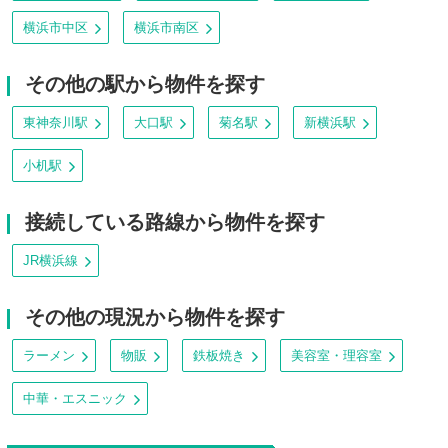
横浜市中区
横浜市南区
その他の駅から物件を探す
東神奈川駅
大口駅
菊名駅
新横浜駅
小机駅
接続している路線から物件を探す
JR横浜線
その他の現況から物件を探す
ラーメン
物販
鉄板焼き
美容室・理容室
中華・エスニック