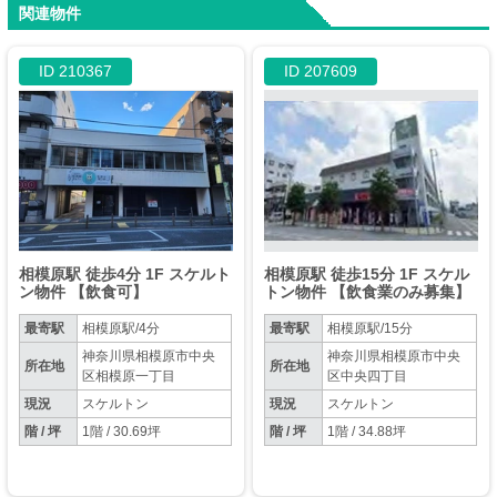
関連物件
ID 210367
ID 207609
相模原駅 徒歩4分 1F スケルト
相模原駅 徒歩15分 1F スケル
ン物件 【飲食可】
トン物件 【飲食業のみ募集】
最寄駅
相模原駅/4分
最寄駅
相模原駅/15分
神奈川県相模原市中央
神奈川県相模原市中央
所在地
所在地
区相模原一丁目
区中央四丁目
現況
スケルトン
現況
スケルトン
階 / 坪
1階 / 30.69坪
階 / 坪
1階 / 34.88坪