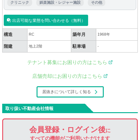
クリニック
娯楽施設・レジャー施設
その他
出店可能な業態を問い合わせる（無料）
構造
築年月
RC
1968年
階建
駐車場
地上2階
-
テナント募集にお困りの方はこちら
店舗売却にお困りの方はこちら
居抜きについて詳しく知る
取り扱い不動産会社情報
会員登録・ログイン後
に
すべての機能がご利用いただけます