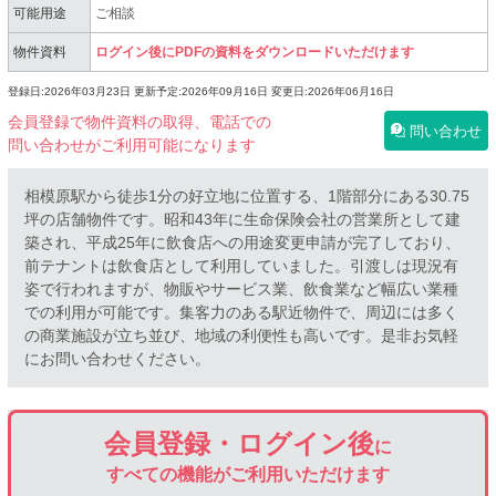
可能用途
ご相談
物件資料
ログイン後にPDFの資料をダウンロードいただけます
登録日:2026年03月23日
更新予定:2026年09月16日
変更日:2026年06月16日
会員登録で物件資料の取得、電話での
問い合わせ
問い合わせがご利用可能になります
相模原駅から徒歩1分の好立地に位置する、1階部分にある30.75
坪の店舗物件です。昭和43年に生命保険会社の営業所として建
築され、平成25年に飲食店への用途変更申請が完了しており、
前テナントは飲食店として利用していました。引渡しは現況有
姿で行われますが、物販やサービス業、飲食業など幅広い業種
での利用が可能です。集客力のある駅近物件で、周辺には多く
の商業施設が立ち並び、地域の利便性も高いです。是非お気軽
にお問い合わせください。
会員登録・ログイン後
に
すべての機能がご利用いただけます