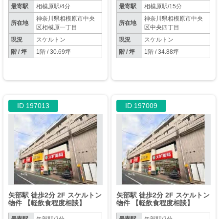
最寄駅
相模原駅/4分
最寄駅
相模原駅/15分
神奈川県相模原市中央
神奈川県相模原市中央
所在地
所在地
区相模原一丁目
区中央四丁目
現況
スケルトン
現況
スケルトン
階 / 坪
1階 / 30.69坪
階 / 坪
1階 / 34.88坪
ID 197013
ID 197009
矢部駅 徒歩2分 2F スケルトン
矢部駅 徒歩2分 2F スケルトン
物件 【軽飲食程度相談】
物件 【軽飲食程度相談】