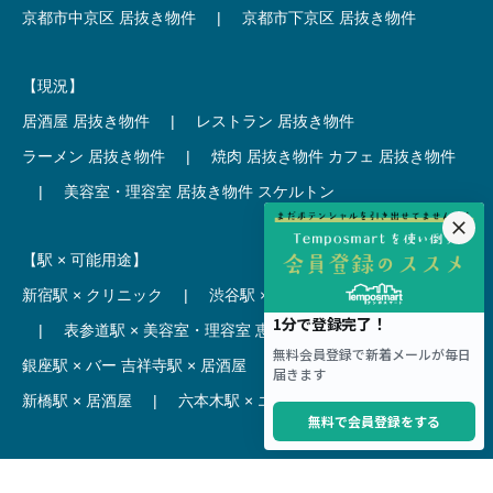
京都市中京区 居抜き物件
|
京都市下京区 居抜き物件
【現況】
居酒屋 居抜き物件
|
レストラン 居抜き物件
ラーメン 居抜き物件
|
焼肉 居抜き物件
カフェ 居抜き物件
|
美容室・理容室 居抜き物件
スケルトン
【駅 × 可能用途】
新宿駅 × クリニック
|
渋谷駅 × カフェ
池袋駅 × ラーメン
|
表参道駅 × 美容室・理容室
恵比寿駅 × レストラン
|
銀座駅 × バー
吉祥寺駅 × 居酒屋
|
麻布十番駅 × レストラン
新橋駅 × 居酒屋
|
六本木駅 × エステ・マッサージ・サロン
【駅】