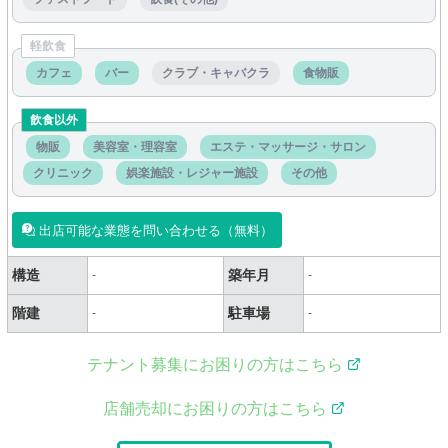
軽飲食
カフェ
バー
クラブ・キャバクラ
食物販
飲食以外
物販
美容室・理容室
エステ・マッサージ・サロン
クリニック
娯楽施設・レジャー施設
その他
出店可能な業態を問い合わせる（無料）
構造
築年月
-
-
階建
駐車場
-
-
テナント募集にお困りの方はこちら
店舗売却にお困りの方はこちら