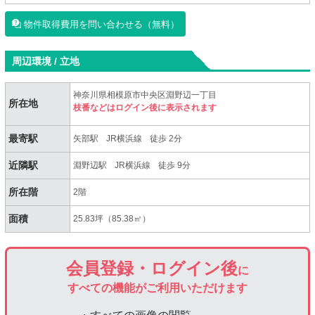
物件取得費用を問い合わせる（無料）
周辺環境 / 立地
神奈川県相模原市中央区淵野辺一丁目
所在地
枝番などはログイン後に表示されます
最寄駅
矢部駅
JR横浜線
徒歩 2分
近隣駅
淵野辺駅
JR横浜線
徒歩 9分
所在階
2階
面積
25.83坪（85.38㎡）
会員登録・ログイン後
に
すべての機能がご利用いただけます