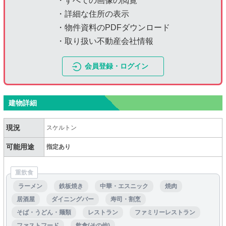
・すべての画像の閲覧
・詳細な住所の表示
・物件資料のPDFダウンロード
・取り扱い不動産会社情報
会員登録・ログイン
建物詳細
現況
スケルトン
可能用途
指定あり
重飲食
ラーメン
鉄板焼き
中華・エスニック
焼肉
居酒屋
ダイニングバー
寿司・割烹
そば・うどん・麺類
レストラン
ファミリーレストラン
ファストフード
飲食(その他)