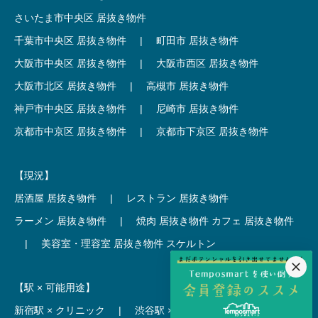
さいたま市中央区 居抜き物件
千葉市中央区 居抜き物件
|
町田市 居抜き物件
大阪市中央区 居抜き物件
|
大阪市西区 居抜き物件
大阪市北区 居抜き物件
|
高槻市 居抜き物件
神戸市中央区 居抜き物件
|
尼崎市 居抜き物件
京都市中京区 居抜き物件
|
京都市下京区 居抜き物件
【現況】
居酒屋 居抜き物件
|
レストラン 居抜き物件
ラーメン 居抜き物件
|
焼肉 居抜き物件
カフェ 居抜き物件
|
美容室・理容室 居抜き物件
スケルトン
【駅 × 可能用途】
新宿駅 × クリニック
|
渋谷駅 × カフェ
池袋駅 × ラーメン