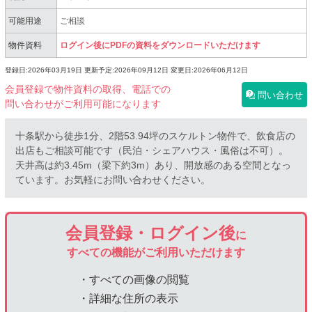
可能用途
ご相談
物件資料
ログイン後にPDFの資料をダウンロードいただけます
登録日:2026年03月19日
更新予定:2026年09月12日
変更日:2026年06月12日
会員登録で物件資料の取得、電話での
問い合わせ
問い合わせがご利用可能になります
十条駅から徒歩1分、2階53.94坪のスケルトン物件で、飲食店の
出店もご相談可能です（民泊・シェアハウス・風俗は不可）。
天井高は約3.45m（梁下約3m）あり、開放感のある空間となっ
ています。お気軽にお問い合わせください。
会員登録・ログイン後
に
すべての機能がご利用いただけます
・すべての画像の閲覧
・詳細な住所の表示