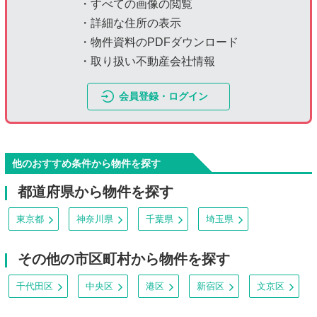
・すべての画像の閲覧
・詳細な住所の表示
・物件資料のPDFダウンロード
・取り扱い不動産会社情報
会員登録・ログイン
他のおすすめ条件から物件を探す
都道府県から物件を探す
東京都
神奈川県
千葉県
埼玉県
その他の市区町村から物件を探す
千代田区
中央区
港区
新宿区
文京区