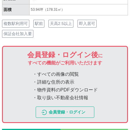
面積
53.94坪（178.31㎡）
複数駅利用可
駅前
天高2.5以上
即入居可
保証会社加入要
会員登録・ログイン後
に
すべての機能がご利用いただけます
・すべての画像の閲覧
・詳細な住所の表示
・物件資料のPDFダウンロード
・取り扱い不動産会社情報
会員登録・ログイン