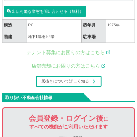
出店可能な業態を問い合わせる（無料）
構造
築年月
RC
1975年
階建
駐車場
地下1階地上4階
-
テナント募集にお困りの方はこちら
店舗売却にお困りの方はこちら
居抜きについて詳しく知る
取り扱い不動産会社情報
会員登録・ログイン後
に
すべての機能がご利用いただけます