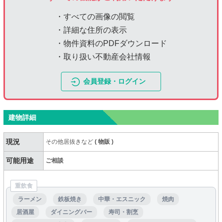
・すべての画像の閲覧
・詳細な住所の表示
・物件資料のPDFダウンロード
・取り扱い不動産会社情報
会員登録・ログイン
建物詳細
現況
その他居抜きなど
(
物販
)
可能用途
ご相談
重飲食
ラーメン
鉄板焼き
中華・エスニック
焼肉
居酒屋
ダイニングバー
寿司・割烹