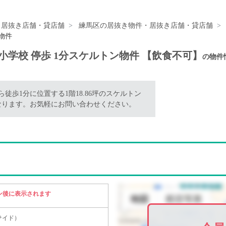
・居抜き店舗・貸店舗
練馬区の居抜き物件・居抜き店舗・貸店舗
物件
⼩学校 停歩 1分スケルトン物件 【飲食不可】
の物件
歩1分に位置する1階18.86坪のスケルトン
なります。お気軽にお問い合わせください。
ン後に表示されます
サイド）