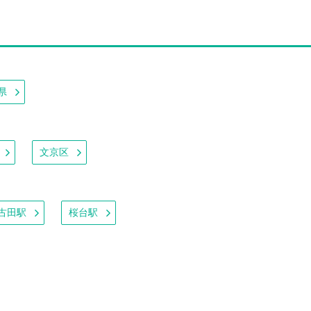
県
文京区
古田駅
桜台駅