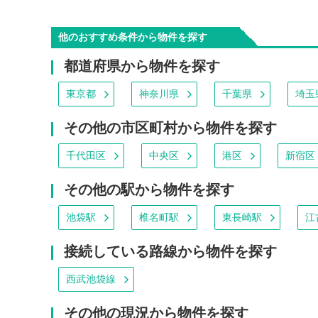
他のおすすめ条件から物件を探す
都道府県から物件を探す
東京都
神奈川県
千葉県
埼玉
その他の市区町村から物件を探す
千代田区
中央区
港区
新宿区
その他の駅から物件を探す
池袋駅
椎名町駅
東長崎駅
江
接続している路線から物件を探す
西武池袋線
その他の現況から物件を探す