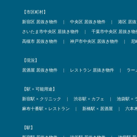
【市区町村】
新宿区 居抜き物件
|
中央区 居抜き物件
|
港区 居
さいたま市中央区 居抜き物件
|
千葉市中央区 居抜き物
高槻市 居抜き物件
|
神戸市中央区 居抜き物件
|
尼
【現況】
居酒屋 居抜き物件
|
レストラン 居抜き物件
|
ラー
【駅 × 可能用途】
新宿駅 × クリニック
|
渋谷駅 × カフェ
|
池袋駅 ×
麻布十番駅 × レストラン
|
新橋駅 × 居酒屋
|
六本
【駅】