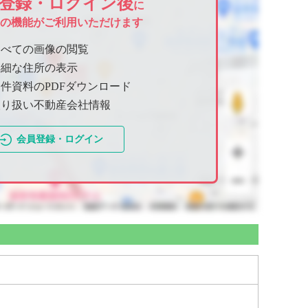
登録・ログイン後
に
ての機能がご利用いただけます
すべての画像の閲覧
詳細な住所の表示
件資料のPDFダウンロード
取り扱い不動産会社情報
会員登録・ログイン