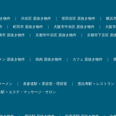
抜き物件
|
渋谷区 居抜き物件
|
世田谷区 居抜き物件
|
横浜
件
|
町田市 居抜き物件
|
大阪市中央区 居抜き物件
|
大阪市
崎市 居抜き物件
|
京都市中京区 居抜き物件
|
京都市下京区 居
メン 居抜き物件
|
焼肉 居抜き物件
|
カフェ 居抜き物件
|
 ラーメン
|
表参道駅 × 美容室・理容室
|
恵比寿駅 × レストラン
木駅 × エステ・マッサージ・サロン