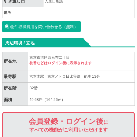
引き渡し日
入居日相談
備考
物件取得費用を問い合わせる（無料）
周辺環境 / 立地
東京都港区西麻布二丁目
所在地
枝番などはログイン後に表示されます
最寄駅
六本木駅
東京メトロ日比谷線
徒歩 13分
所在階
B2階
面積
49.68坪（164.26㎡）
会員登録・ログイン後
に
すべての機能がご利用いただけます