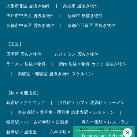
大阪市北区 居抜き物件
|
高槻市 居抜き物件
神戸市中央区 居抜き物件
|
尼崎市 居抜き物件
京都市中京区 居抜き物件
|
京都市下京区 居抜き物件
【現況】
居酒屋 居抜き物件
|
レストラン 居抜き物件
ラーメン 居抜き物件
|
焼肉 居抜き物件
カフェ 居抜き物件
|
美容室・理容室 居抜き物件
スケルトン
【駅 × 可能用途】
新宿駅 × クリニック
|
渋谷駅 × カフェ
池袋駅 × ラーメン
|
表参道駅 × 美容室・理容室
恵比寿駅 × レストラン
|
銀座駅 × バー
吉祥寺駅 × 居酒屋
|
麻布十番駅 × レストラン
新橋駅 × 居酒屋
|
六本木駅 × エステ・マッサージ・サロン