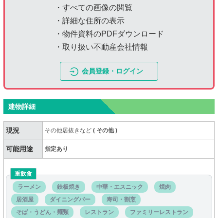
・すべての画像の閲覧
・詳細な住所の表示
・物件資料のPDFダウンロード
・取り扱い不動産会社情報
会員登録・ログイン
建物詳細
現況
その他居抜きなど
(
その他
)
可能用途
指定あり
重飲食
ラーメン
鉄板焼き
中華・エスニック
焼肉
居酒屋
ダイニングバー
寿司・割烹
そば・うどん・麺類
レストラン
ファミリーレストラン