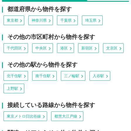
都道府県から物件を探す
東京都
神奈川県
千葉県
埼玉県
その他の市区町村から物件を探す
千代田区
中央区
港区
新宿区
文京区
その他の駅から物件を探す
北千住駅
南千住駅
三ノ輪駅
入谷駅
上野駅
接続している路線から物件を探す
東京メトロ日比谷線
都営大江戸線