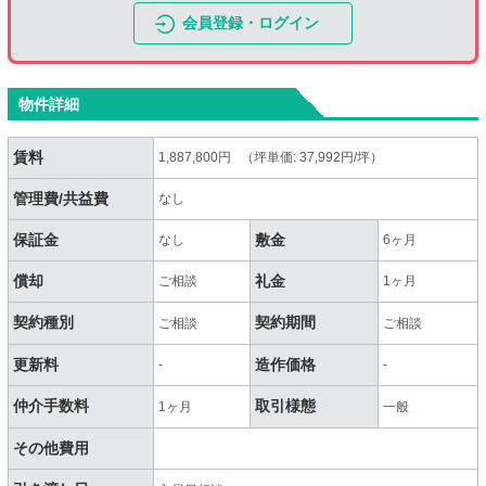
会員登録・ログイン
物件詳細
賃料
1,887,800円 （坪単価: 37,992円/坪）
管理費/共益費
なし
保証金
敷金
なし
6ヶ月
償却
礼金
ご相談
1ヶ月
契約種別
契約期間
ご相談
ご相談
更新料
造作価格
-
-
仲介手数料
取引様態
1ヶ月
一般
その他費用