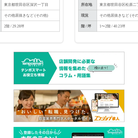
東京都世田谷区深沢一丁目
所在地
東京都世田谷区松原二
その他居抜きなど (その他)
現況
その他居抜きなど (その
2階 / 29.28坪
階 / 坪
1〜2階 / 40.23坪