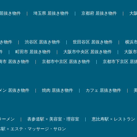
 居抜き物件
|
埼玉県 居抜き物件
|
京都府 居抜き物件
|
大
抜き物件
|
渋谷区 居抜き物件
|
世田谷区 居抜き物件
|
横浜
件
|
町田市 居抜き物件
|
大阪市中央区 居抜き物件
|
大阪市
崎市 居抜き物件
|
京都市中京区 居抜き物件
|
京都市下京区 居
メン 居抜き物件
|
焼肉 居抜き物件
|
カフェ 居抜き物件
|
 ラーメン
|
表参道駅 × 美容室・理容室
|
恵比寿駅 × レストラン
木駅 × エステ・マッサージ・サロン