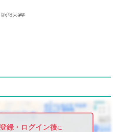
雪が谷大塚駅
登録・ログイン後
に