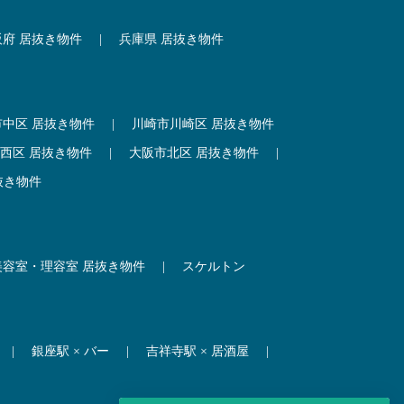
阪府 居抜き物件
|
兵庫県 居抜き物件
市中区 居抜き物件
|
川崎市川崎区 居抜き物件
西区 居抜き物件
|
大阪市北区 居抜き物件
|
抜き物件
美容室・理容室 居抜き物件
|
スケルトン
|
銀座駅 × バー
|
吉祥寺駅 × 居酒屋
|