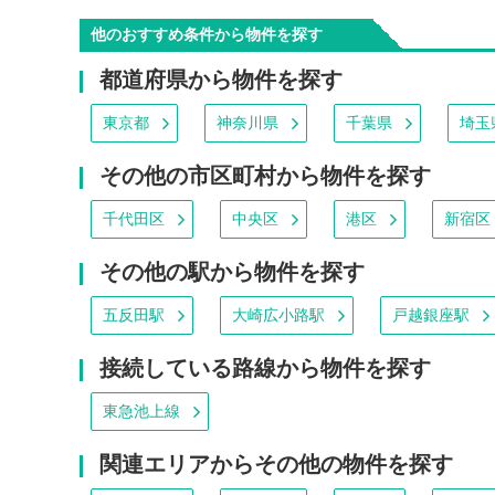
他のおすすめ条件から物件を探す
都道府県から物件を探す
東京都
神奈川県
千葉県
埼玉
その他の市区町村から物件を探す
千代田区
中央区
港区
新宿区
その他の駅から物件を探す
五反田駅
大崎広小路駅
戸越銀座駅
接続している路線から物件を探す
東急池上線
関連エリアからその他の物件を探す