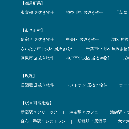
【都道府県】
東京都 居抜き物件
|
神奈川県 居抜き物件
|
千葉県
【市区町村】
新宿区 居抜き物件
|
中央区 居抜き物件
|
港区 居
さいたま市中央区 居抜き物件
|
千葉市中央区 居抜き物
高槻市 居抜き物件
|
神戸市中央区 居抜き物件
|
尼
【現況】
居酒屋 居抜き物件
|
レストラン 居抜き物件
|
ラー
【駅 × 可能用途】
新宿駅 × クリニック
|
渋谷駅 × カフェ
|
池袋駅 ×
麻布十番駅 × レストラン
|
新橋駅 × 居酒屋
|
六本