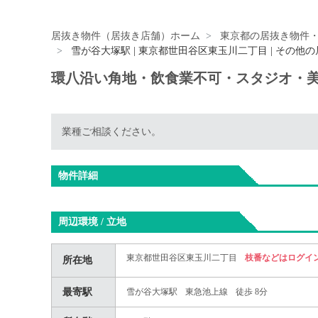
居抜き物件（居抜き店舗）ホーム
東京都の居抜き物件
雪が谷大塚駅 | 東京都世田谷区東玉川二丁目 | その他
環八沿い角地・飲食業不可・スタジオ・
業種ご相談ください。
物件詳細
周辺環境 / 立地
東京都世田谷区東玉川二丁目
枝番などはログイ
所在地
最寄駅
雪が谷大塚駅
東急池上線
徒歩 8分