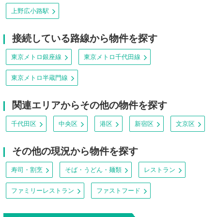
上野広小路駅
接続している路線から物件を探す
東京メトロ銀座線
東京メトロ千代田線
東京メトロ半蔵門線
関連エリアからその他の物件を探す
千代田区
中央区
港区
新宿区
文京区
その他の現況から物件を探す
寿司・割烹
そば・うどん・麺類
レストラン
ファミリーレストラン
ファストフード