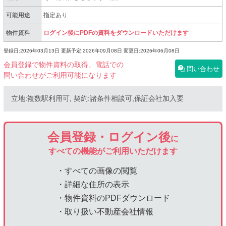
可能用途
指定あり
物件資料
ログイン後にPDFの資料をダウンロードいただけます
登録日:2026年03月13日
更新予定:2026年09月08日
変更日:2026年06月08日
会員登録で物件資料の取得、電話での
問い合わせ
問い合わせがご利用可能になります
立地:複数駅利用可, 契約:諸条件相談可,保証会社加入要
会員登録・ログイン後
に
すべての機能がご利用いただけます
・すべての画像の閲覧
・詳細な住所の表示
・物件資料のPDFダウンロード
・取り扱い不動産会社情報