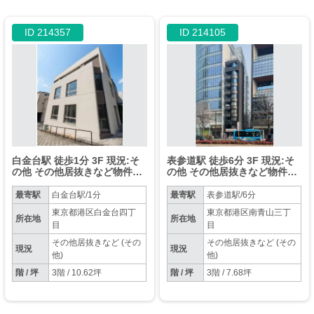
ID 214357
ID 214105
白金台駅 徒歩1分 3F 現況:そ
表参道駅 徒歩6分 3F 現況:そ
の他 その他居抜きなど物件
の他 その他居抜きなど物件
【業種相談】
【飲食不可】
最寄駅
白金台駅/1分
最寄駅
表参道駅/6分
東京都港区白金台四丁
東京都港区南青山三丁
所在地
所在地
目
目
その他居抜きなど (その
その他居抜きなど (その
現況
現況
他)
他)
階 / 坪
3階 / 10.62坪
階 / 坪
3階 / 7.68坪