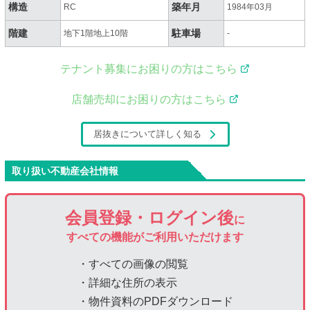
構造
築年月
RC
1984年03月
階建
駐車場
地下1階地上10階
-
テナント募集にお困りの方はこちら
店舗売却にお困りの方はこちら
居抜きについて詳しく知る
取り扱い不動産会社情報
会員登録・ログイン後
に
すべての機能がご利用いただけます
・すべての画像の閲覧
・詳細な住所の表示
・物件資料のPDFダウンロード