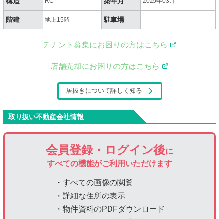
構造
築年月
RC
2025年03月
階建
駐車場
地上15階
-
テナント募集にお困りの方はこちら
店舗売却にお困りの方はこちら
居抜きについて詳しく知る
取り扱い不動産会社情報
会員登録・ログイン後
に
すべての機能がご利用いただけます
・すべての画像の閲覧
・詳細な住所の表示
・物件資料のPDFダウンロード