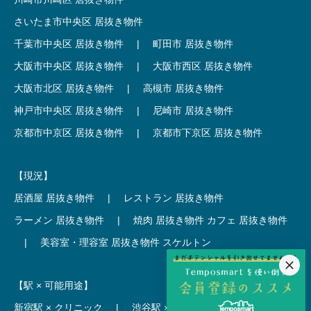
さいたま市中央区 居抜き物件
千葉市中央区 居抜き物件
|
町田市 居抜き物件
大阪市中央区 居抜き物件
|
大阪市西区 居抜き物件
大阪市北区 居抜き物件
|
高槻市 居抜き物件
神戸市中央区 居抜き物件
|
尼崎市 居抜き物件
京都市中京区 居抜き物件
|
京都市下京区 居抜き物件
【現況】
居酒屋 居抜き物件
|
レストラン 居抜き物件
ラーメン 居抜き物件
|
焼肉 居抜き物件
カフェ 居抜き物件
|
美容室・理容室 居抜き物件
スケルトン
【駅 × 可能用途】
新宿駅 × クリニック
|
渋谷駅 × カフェ
池袋駅 × ラーメン