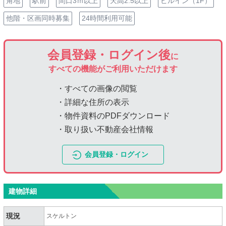
角地
駅前
間口3ｍ以上
天高2.5以上
ビルイン（1F）
他階・区画同時募集
24時間利用可能
会員登録・ログイン後
に
すべての機能がご利用いただけます
・すべての画像の閲覧
・詳細な住所の表示
・物件資料のPDFダウンロード
・取り扱い不動産会社情報
会員登録・ログイン
建物詳細
現況
スケルトン