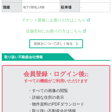
階建
駐車場
地下1階地上6階
-
テナント募集にお困りの方はこちら
店舗売却にお困りの方はこちら
居抜きについて詳しく知る
取り扱い不動産会社情報
会員登録・ログイン後
に
すべての機能がご利用いただけます
・すべての画像の閲覧
・詳細な住所の表示
・物件資料のPDFダウンロード
・取り扱い不動産会社情報