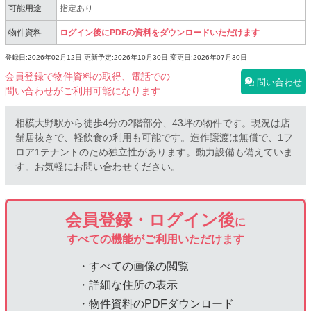
可能用途
指定あり
物件資料
ログイン後にPDFの資料をダウンロードいただけます
登録日:2026年02月12日
更新予定:2026年10月30日
変更日:2026年07月30日
会員登録で物件資料の取得、電話での
問い合わせ
問い合わせがご利用可能になります
相模大野駅から徒歩4分の2階部分、43坪の物件です。現況は店
舗居抜きで、軽飲食の利用も可能です。造作譲渡は無償で、1フ
ロア1テナントのため独立性があります。動力設備も備えていま
す。お気軽にお問い合わせください。
会員登録・ログイン後
に
すべての機能がご利用いただけます
・すべての画像の閲覧
・詳細な住所の表示
・物件資料のPDFダウンロード