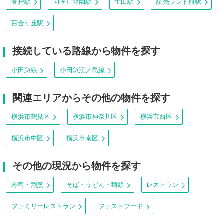
登戸駅
向ヶ丘遊園駅
生田駅
読売ランド前駅
百合ヶ丘駅
接続している路線から物件を探す
小田急線
小田急江ノ島線
関連エリアからその他の物件を探す
横浜市鶴見区
横浜市神奈川区
横浜市西区
横浜市中区
横浜市南区
その他の現況から物件を探す
寿司・割烹
そば・うどん・麺類
レストラン
ファミリーレストラン
ファストフード