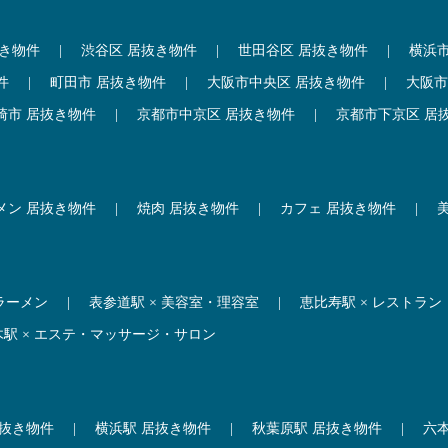
抜き物件
|
渋谷区 居抜き物件
|
世田谷区 居抜き物件
|
横浜
件
|
町田市 居抜き物件
|
大阪市中央区 居抜き物件
|
大阪市
崎市 居抜き物件
|
京都市中京区 居抜き物件
|
京都市下京区 居
メン 居抜き物件
|
焼肉 居抜き物件
|
カフェ 居抜き物件
|
 ラーメン
|
表参道駅 × 美容室・理容室
|
恵比寿駅 × レストラン
木駅 × エステ・マッサージ・サロン
居抜き物件
|
横浜駅 居抜き物件
|
秋葉原駅 居抜き物件
|
六