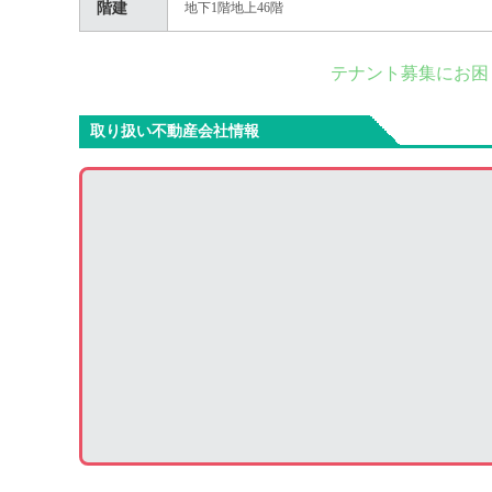
階建
地下1階地上46階
テナント募集にお困
取り扱い不動産会社情報