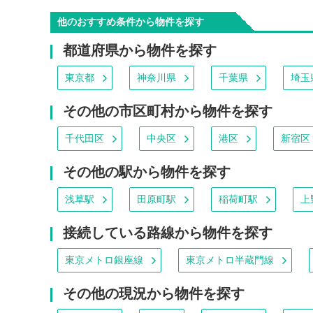
他のおすすめ条件から物件を探す
都道府県から物件を探す
東京都
神奈川県
千葉県
埼玉
その他の市区町村から物件を探す
千代田区
中央区
港区
新宿区
その他の駅から物件を探す
浅草駅
田原町駅
稲荷町駅
上
接続している路線から物件を探す
東京メトロ銀座線
東京メトロ半蔵門線
その他の現況から物件を探す