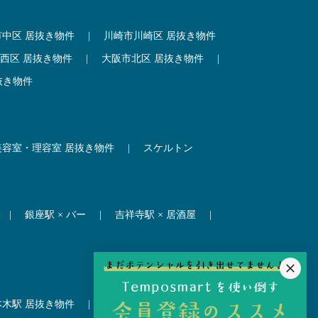
市中区 居抜き物件
|
川崎市川崎区 居抜き物件
西区 居抜き物件
|
大阪市北区 居抜き物件
|
抜き物件
美容室・理容室 居抜き物件
|
スケルトン
|
銀座駅 × バー
|
吉祥寺駅 × 居酒屋
|
本木駅 居抜き物件
|
赤坂見附駅 居抜き物件