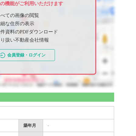
ての機能がご利用いただけます
すべての画像の閲覧
詳細な住所の表示
件資料のPDFダウンロード
取り扱い不動産会社情報
会員登録・ログイン
築年月
-