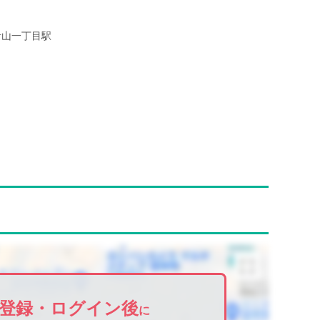
青山一丁目駅
登録・ログイン後
に