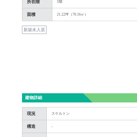
所在階
1階
面積
21.22坪（70.16㎡）
新築未入居
建物詳細
現況
スケルトン
構造
-