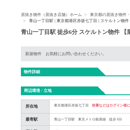
居抜き物件（居抜き店舗）ホーム
東京都の居抜き物件
青山一丁目駅 | 東京都港区赤坂七丁目 | スケルトン物件
青山一丁目駅 徒歩6分 スケルトン物件 【
新築物件 お気軽にお問い合わせください。
物件詳細
周辺環境 / 立地
東京都港区赤坂七丁目
枝番などはログイン後
所在地
最寄駅
青山一丁目駅
東京メトロ銀座線
徒歩 6分