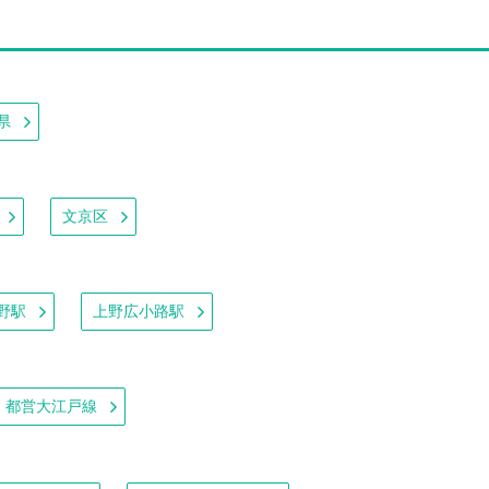
県
文京区
野駅
上野広小路駅
都営大江戸線