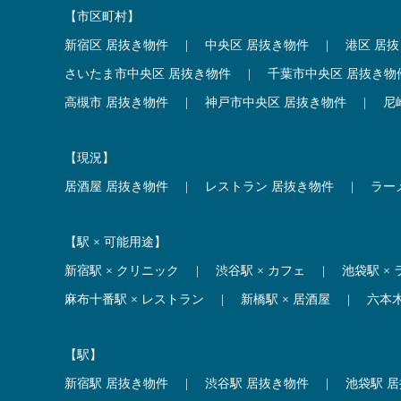
【市区町村】
新宿区 居抜き物件
|
中央区 居抜き物件
|
港区 居
さいたま市中央区 居抜き物件
|
千葉市中央区 居抜き物
高槻市 居抜き物件
|
神戸市中央区 居抜き物件
|
尼
【現況】
居酒屋 居抜き物件
|
レストラン 居抜き物件
|
ラー
【駅 × 可能用途】
新宿駅 × クリニック
|
渋谷駅 × カフェ
|
池袋駅 ×
麻布十番駅 × レストラン
|
新橋駅 × 居酒屋
|
六本
【駅】
新宿駅 居抜き物件
|
渋谷駅 居抜き物件
|
池袋駅 