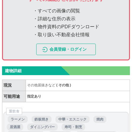
・すべての画像の閲覧
・詳細な住所の表示
・物件資料のPDFダウンロード
・取り扱い不動産会社情報
会員登録・ログイン
建物詳細
現況
その他居抜きなど
(
その他
)
可能用途
指定あり
重飲食
ラーメン
鉄板焼き
中華・エスニック
焼肉
居酒屋
ダイニングバー
寿司・割烹