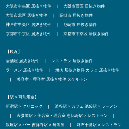
大阪市中央区 居抜き物件
|
大阪市西区 居抜き物件
大阪市北区 居抜き物件
|
高槻市 居抜き物件
神戸市中央区 居抜き物件
|
尼崎市 居抜き物件
京都市中京区 居抜き物件
|
京都市下京区 居抜き物件
【現況】
居酒屋 居抜き物件
|
レストラン 居抜き物件
ラーメン 居抜き物件
|
焼肉 居抜き物件
カフェ 居抜き物件
|
美容室・理容室 居抜き物件
スケルトン
【駅 × 可能用途】
新宿駅 × クリニック
|
渋谷駅 × カフェ
池袋駅 × ラーメン
|
表参道駅 × 美容室・理容室
恵比寿駅 × レストラン
|
銀座駅 × バー
吉祥寺駅 × 居酒屋
|
麻布十番駅 × レストラン