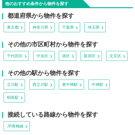
他のおすすめ条件から物件を探す
都道府県から物件を探す
東京都
神奈川県
千葉県
埼玉県
その他の市区町村から物件を探す
千代田区
中央区
港区
新宿区
文京区
その他の駅から物件を探す
立川駅
西立川駅
東中神駅
中神駅
昭島駅
接続している路線から物件を探す
JR青梅線