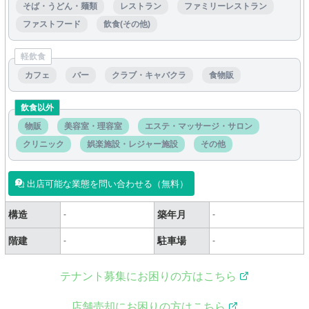
そば・うどん・麺類
レストラン
ファミリーレストラン
ファストフード
飲食(その他)
軽飲食
カフェ
バー
クラブ・キャバクラ
食物販
飲食以外
物販
美容室・理容室
エステ・マッサージ・サロン
クリニック
娯楽施設・レジャー施設
その他
出店可能な業態を問い合わせる（無料）
構造
築年月
-
-
階建
駐車場
-
-
テナント募集にお困りの方はこちら
店舗売却にお困りの方はこちら