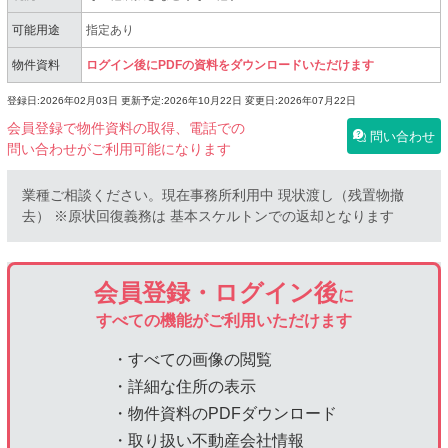
可能用途
指定あり
物件資料
ログイン後にPDFの資料をダウンロードいただけます
登録日:2026年02月03日
更新予定:2026年10月22日
変更日:2026年07月22日
会員登録で物件資料の取得、電話での
問い合わせ
問い合わせがご利用可能になります
業種ご相談ください。現在事務所利⽤中 現状渡し（残置物撤
去） ※原状回復義務は 基本スケルトンでの返却となります
会員登録・ログイン後
に
すべての機能がご利用いただけます
・すべての画像の閲覧
・詳細な住所の表示
・物件資料のPDFダウンロード
・取り扱い不動産会社情報