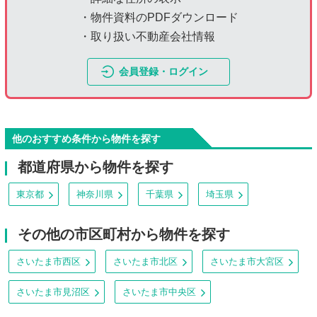
・物件資料のPDFダウンロード
・取り扱い不動産会社情報
会員登録・ログイン
他のおすすめ条件から物件を探す
都道府県から物件を探す
東京都
神奈川県
千葉県
埼玉県
その他の市区町村から物件を探す
さいたま市西区
さいたま市北区
さいたま市大宮区
さいたま市見沼区
さいたま市中央区