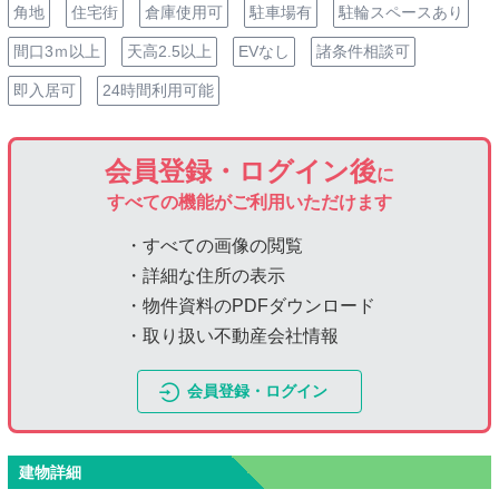
角地
住宅街
倉庫使用可
駐車場有
駐輪スペースあり
間口3ｍ以上
天高2.5以上
EVなし
諸条件相談可
即入居可
24時間利用可能
会員登録・ログイン後
に
すべての機能がご利用いただけます
・すべての画像の閲覧
・詳細な住所の表示
・物件資料のPDFダウンロード
・取り扱い不動産会社情報
会員登録・ログイン
建物詳細