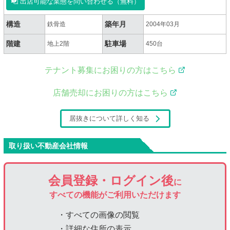
出店可能な業態を問い合わせる（無料）
構造
築年月
鉄骨造
2004年03月
階建
駐車場
地上2階
450台
テナント募集にお困りの方はこちら
店舗売却にお困りの方はこちら
居抜きについて詳しく知る
取り扱い不動産会社情報
会員登録・ログイン後
に
すべての機能がご利用いただけます
・すべての画像の閲覧
・詳細な住所の表示