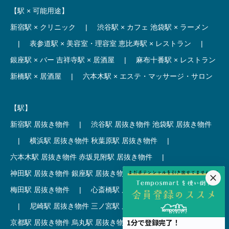
【駅 × 可能用途】
新宿駅 × クリニック
|
渋谷駅 × カフェ
池袋駅 × ラーメン
|
表参道駅 × 美容室・理容室
恵比寿駅 × レストラン
|
銀座駅 × バー
吉祥寺駅 × 居酒屋
|
麻布十番駅 × レストラン
新橋駅 × 居酒屋
|
六本木駅 × エステ・マッサージ・サロン
【駅】
新宿駅 居抜き物件
|
渋谷駅 居抜き物件
池袋駅 居抜き物件
|
横浜駅 居抜き物件
秋葉原駅 居抜き物件
|
六本木駅 居抜き物件
赤坂見附駅 居抜き物件
|
神田駅 居抜き物件
銀座駅 居抜き物件
|
吉祥寺駅 居抜き物件
梅田駅 居抜き物件
|
心斎橋駅 居抜き物件
本町駅 居抜き物件
|
尼崎駅 居抜き物件
三ノ宮駅 居抜き物件
|
京都駅 居抜き物件
烏丸駅 居抜き物件
|
四条駅 居抜き物件