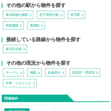
その他の駅から物件を探す
東武動物公園駅
杉戸高野台駅
幸手駅
南栗橋駅
栗橋駅
接続している路線から物件を探す
東武日光線
その他の現況から物件を探す
ラーメン
物販
鉄板焼き
美容室・理容室
中華・エスニック
関連物件