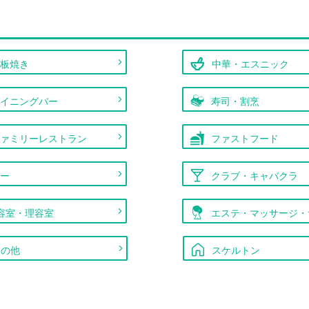
鉄板焼き
中華・エスニック
ダイニングバー
寿司・割烹
ファミリーレストラン
ファストフード
バー
クラブ・キャバクラ
容室・理容室
エステ・マッサージ・
その他
スケルトン