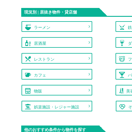
現況別 | 居抜き物件・貸店舗
ラーメン
居酒屋
レストラン
カフェ
物販
美
娯楽施設・レジャー施設
他のおすすめ条件から物件を探す