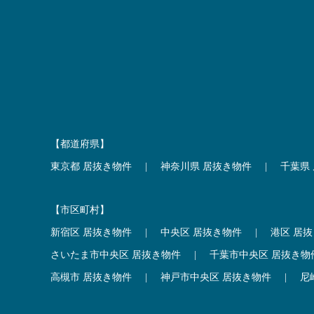
【都道府県】
東京都 居抜き物件
|
神奈川県 居抜き物件
|
千葉県
【市区町村】
新宿区 居抜き物件
|
中央区 居抜き物件
|
港区 居
さいたま市中央区 居抜き物件
|
千葉市中央区 居抜き物
高槻市 居抜き物件
|
神戸市中央区 居抜き物件
|
尼