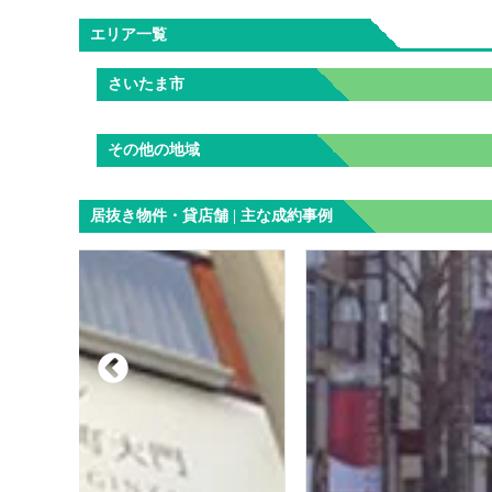
エリア一覧
さいたま市
その他の地域
居抜き物件・貸店舗 | 主な成約事例