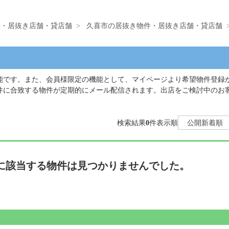
件・居抜き店舗・貸店舗
久喜市の居抜き物件・居抜き店舗・貸店舗
能です。また、会員様限定の機能として、マイページより希望物件登録
件に合致する物件が定期的にメール配信されます。出店をご検討中のお
検索結果
0
件
表示順
公開新着順
に該当する物件は見つかりませんでした。