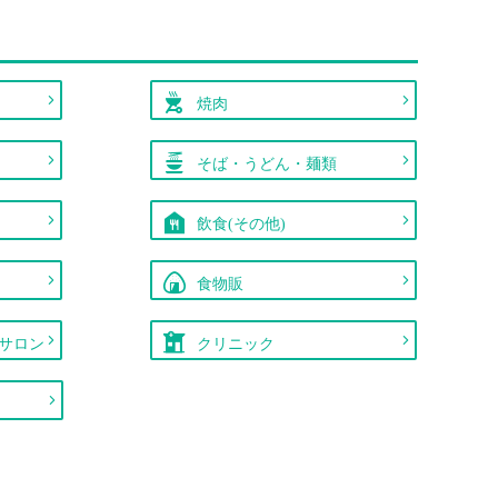
焼肉
そば・うどん・麺類
飲食(その他)
食物販
サロン
クリニック