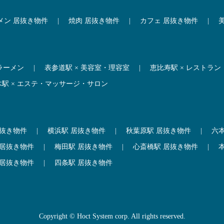
メン 居抜き物件
|
焼肉 居抜き物件
|
カフェ 居抜き物件
|
 ラーメン
|
表参道駅 × 美容室・理容室
|
恵比寿駅 × レストラン
木駅 × エステ・マッサージ・サロン
居抜き物件
|
横浜駅 居抜き物件
|
秋葉原駅 居抜き物件
|
六
 居抜き物件
|
梅田駅 居抜き物件
|
心斎橋駅 居抜き物件
|
 居抜き物件
|
四条駅 居抜き物件
Copyright © Hoct System corp. All rights reserved.