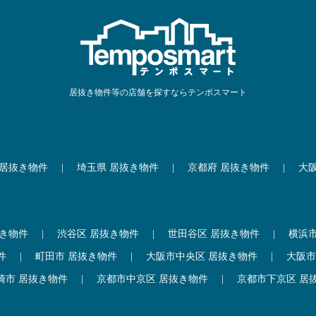
居抜き物件等の店舗を探すならテンポスマート
 居抜き物件
|
埼玉県 居抜き物件
|
京都府 居抜き物件
|
大
抜き物件
|
渋谷区 居抜き物件
|
世田谷区 居抜き物件
|
横浜
件
|
町田市 居抜き物件
|
大阪市中央区 居抜き物件
|
大阪市
崎市 居抜き物件
|
京都市中京区 居抜き物件
|
京都市下京区 居