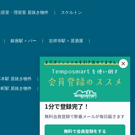
美容室・理容室 居抜き物件
|
スケルトン
|
銀座駅 × バー
|
吉祥寺駅 × 居酒屋
|
本木駅 居抜き物件
|
赤坂見附駅 居抜き物件
本町駅 居抜き物件
|
尼崎駅 居抜き物件
|