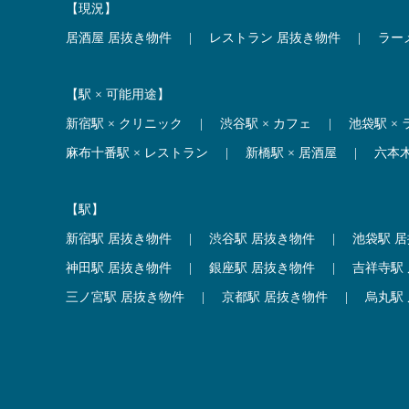
【現況】
居酒屋 居抜き物件
|
レストラン 居抜き物件
|
ラー
【駅 × 可能用途】
新宿駅 × クリニック
|
渋谷駅 × カフェ
|
池袋駅 ×
麻布十番駅 × レストラン
|
新橋駅 × 居酒屋
|
六本
【駅】
新宿駅 居抜き物件
|
渋谷駅 居抜き物件
|
池袋駅 
神田駅 居抜き物件
|
銀座駅 居抜き物件
|
吉祥寺駅
三ノ宮駅 居抜き物件
|
京都駅 居抜き物件
|
烏丸駅