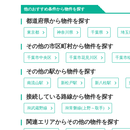
他のおすすめ条件から物件を探す
都道府県から物件を探す
東京都
神奈川県
千葉県
埼玉
その他の市区町村から物件を探す
千葉市中央区
千葉市花見川区
千葉市
その他の駅から物件を探す
南流山駅
新松戸駅
新八柱駅
接続している路線から物件を探す
JR武蔵野線
JR常磐線(上野～取手)
関連エリアからその他の物件を探す