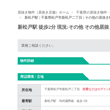
居抜き物件（居抜き店舗）ホーム
千葉県の居抜き物件
新松戸駅 | 千葉県松戸市新松戸二丁目 | その他の居抜き
新松戸駅 徒歩2分 現況:その他 その他居
業種ご相談ください。
物件詳細
周辺環境 / 立地
千葉県松戸市新松戸二丁目
枝番などはログイン
所在地
最寄駅
新松戸駅
JR武蔵野線
徒歩 2分