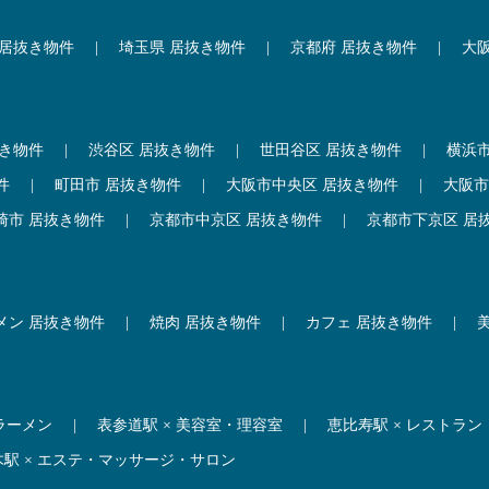
 居抜き物件
|
埼玉県 居抜き物件
|
京都府 居抜き物件
|
大
抜き物件
|
渋谷区 居抜き物件
|
世田谷区 居抜き物件
|
横浜
件
|
町田市 居抜き物件
|
大阪市中央区 居抜き物件
|
大阪市
崎市 居抜き物件
|
京都市中京区 居抜き物件
|
京都市下京区 居
メン 居抜き物件
|
焼肉 居抜き物件
|
カフェ 居抜き物件
|
 ラーメン
|
表参道駅 × 美容室・理容室
|
恵比寿駅 × レストラン
木駅 × エステ・マッサージ・サロン