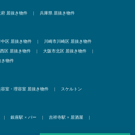
阪府 居抜き物件
|
兵庫県 居抜き物件
市中区 居抜き物件
|
川崎市川崎区 居抜き物件
西区 居抜き物件
|
大阪市北区 居抜き物件
|
抜き物件
美容室・理容室 居抜き物件
|
スケルトン
|
銀座駅 × バー
|
吉祥寺駅 × 居酒屋
|