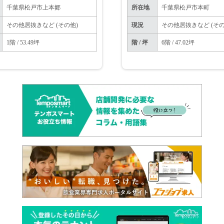
千葉県松戸市上本郷
所在地
千葉県松戸市本町
その他居抜きなど (その他)
現況
その他居抜きなど (その
1階 / 53.49坪
階 / 坪
6階 / 47.02坪