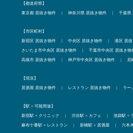
【都道府県】
東京都 居抜き物件
|
神奈川県 居抜き物件
|
千葉県
【市区町村】
新宿区 居抜き物件
|
中央区 居抜き物件
|
港区 居
さいたま市中央区 居抜き物件
|
千葉市中央区 居抜き物
高槻市 居抜き物件
|
神戸市中央区 居抜き物件
|
尼
【現況】
居酒屋 居抜き物件
|
レストラン 居抜き物件
|
ラー
【駅 × 可能用途】
新宿駅 × クリニック
|
渋谷駅 × カフェ
|
池袋駅 ×
麻布十番駅 × レストラン
|
新橋駅 × 居酒屋
|
六本