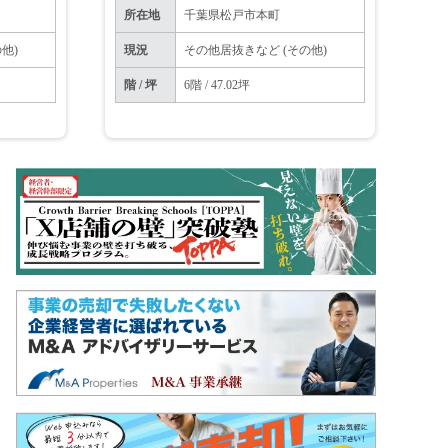
所在地
千葉県松戸市本町
他)
現況
その他居抜きなど (その他)
階 / 坪
6階 / 47.02坪