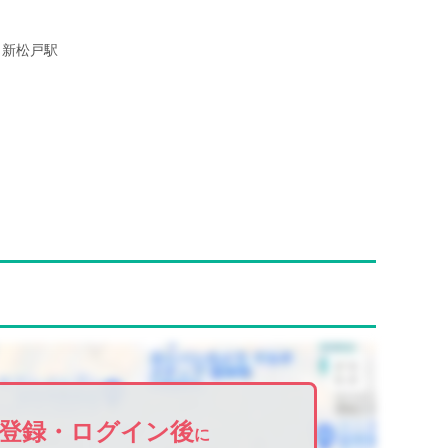
新松戸駅
登録・ログイン後
に