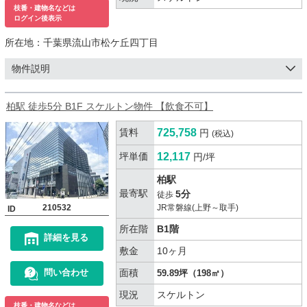
枝番・建物名などは
ログイン後表示
所在地：
千葉県流山市松ケ丘四丁目
物件説明
柏駅 徒歩5分 B1F スケルトン物件 【飲食不可】
賃料
725,758
円
(税込)
坪単価
12,117
円/坪
柏駅
最寄駅
5分
徒歩
210532
JR常磐線(上野～取手)
ID
所在階
B1階
詳細を見る
敷金
10ヶ月
面積
問い合わせ
59.89坪（198㎡）
現況
スケルトン
枝番・建物名などは