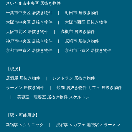
さいたま市中央区 居抜き物件
千葉市中央区 居抜き物件
|
町田市 居抜き物件
大阪市中央区 居抜き物件
|
大阪市西区 居抜き物件
大阪市北区 居抜き物件
|
高槻市 居抜き物件
神戸市中央区 居抜き物件
|
尼崎市 居抜き物件
京都市中京区 居抜き物件
|
京都市下京区 居抜き物件
【現況】
居酒屋 居抜き物件
|
レストラン 居抜き物件
ラーメン 居抜き物件
|
焼肉 居抜き物件
カフェ 居抜き物件
|
美容室・理容室 居抜き物件
スケルトン
【駅 × 可能用途】
新宿駅 × クリニック
|
渋谷駅 × カフェ
池袋駅 × ラーメン