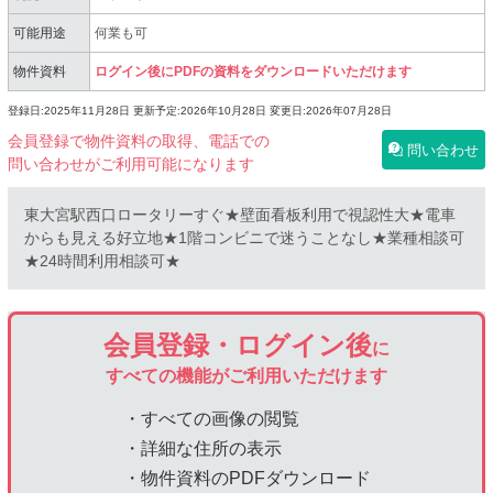
可能用途
何業も可
物件資料
ログイン後にPDFの資料をダウンロードいただけます
登録日:2025年11月28日
更新予定:2026年10月28日
変更日:2026年07月28日
会員登録で物件資料の取得、電話での
問い合わせ
問い合わせがご利用可能になります
東大宮駅西口ロータリーすぐ★壁面看板利用で視認性大★電車
からも見える好立地★1階コンビニで迷うことなし★業種相談可
★24時間利用相談可★
会員登録・ログイン後
に
すべての機能がご利用いただけます
・すべての画像の閲覧
・詳細な住所の表示
・物件資料のPDFダウンロード