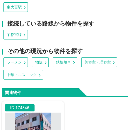
東大宮駅
接続している路線から物件を探す
宇都宮線
その他の現況から物件を探す
ラーメン
物販
鉄板焼き
美容室・理容室
中華・エスニック
関連物件
ID 174846