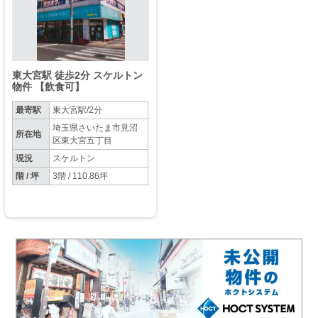
東大宮駅 徒歩2分 スケルトン
物件 【飲食可】
最寄駅
東大宮駅/2分
埼玉県さいたま市見沼
所在地
区東大宮五丁目
現況
スケルトン
階 / 坪
3階 / 110.86坪