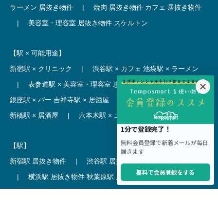
ラーメン 居抜き物件
|
焼肉 居抜き物件
カフェ 居抜き物件
|
美容室・理容室 居抜き物件
スケルトン
【駅 × 可能用途】
新宿駅 × クリニック
|
渋谷駅 × カフェ
池袋駅 × ラーメン
|
表参道駅 × 美容室・理容室
恵比寿駅 × レストラン
|
銀座駅 × バー
吉祥寺駅 × 居酒屋
|
麻布十番駅 × レストラン
新橋駅 × 居酒屋
|
六本木駅 × エステ・マッサージ・サロン
【駅】
新宿駅 居抜き物件
|
渋谷駅 居抜き物件
池袋駅 居抜き物件
|
横浜駅 居抜き物件
秋葉原駅 居抜き物件
|
六本木駅 居抜き物件
赤坂見附駅 居抜き物件
|
神田駅 居抜き物件
銀座駅 居抜き物件
|
吉祥寺駅 居抜き物件