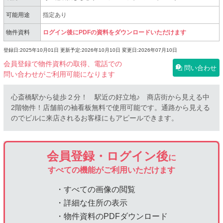
可能用途
指定あり
物件資料
ログイン後にPDFの資料をダウンロードいただけます
登録日:2025年10月01日
更新予定:2026年10月10日
変更日:2026年07月10日
会員登録で物件資料の取得、電話での
問い合わせ
問い合わせがご利用可能になります
心斎橋駅から徒歩２分！ 駅近の好立地♪ 商店街から見える中
2階物件！店舗前の袖看板無料で使用可能です。通路から見える
のでビルに来店されるお客様にもアピールできます。
会員登録・ログイン後
に
すべての機能がご利用いただけます
・すべての画像の閲覧
・詳細な住所の表示
・物件資料のPDFダウンロード