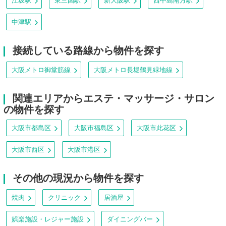
江坂駅
東三国駅
新大阪駅
西中島南方駅
中津駅
接続している路線から物件を探す
大阪メトロ御堂筋線
大阪メトロ長堀鶴見緑地線
関連エリアからエステ・マッサージ・サロン
の物件を探す
大阪市都島区
大阪市福島区
大阪市此花区
大阪市西区
大阪市港区
その他の現況から物件を探す
焼肉
クリニック
居酒屋
娯楽施設・レジャー施設
ダイニングバー