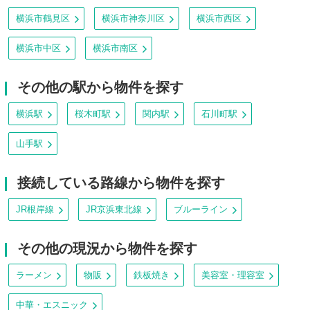
横浜市鶴見区
横浜市神奈川区
横浜市西区
横浜市中区
横浜市南区
その他の駅から物件を探す
横浜駅
桜木町駅
関内駅
石川町駅
山手駅
接続している路線から物件を探す
JR根岸線
JR京浜東北線
ブルーライン
その他の現況から物件を探す
ラーメン
物販
鉄板焼き
美容室・理容室
中華・エスニック