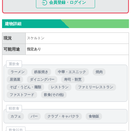
会員登録・ログイン
建物詳細
現況
スケルトン
可能用途
指定あり
重飲食
ラーメン
鉄板焼き
中華・エスニック
焼肉
居酒屋
ダイニングバー
寿司・割烹
そば・うどん・麺類
レストラン
ファミリーレストラン
ファストフード
飲食(その他)
軽飲食
カフェ
バー
クラブ・キャバクラ
食物販
飲食以外