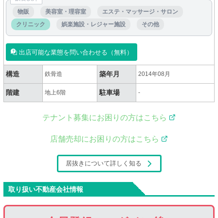
物販
美容室・理容室
エステ・マッサージ・サロン
クリニック
娯楽施設・レジャー施設
その他
出店可能な業態を問い合わせる（無料）
構造
築年月
鉄骨造
2014年08月
階建
駐車場
地上6階
-
テナント募集にお困りの方はこちら
店舗売却にお困りの方はこちら
居抜きについて詳しく知る
取り扱い不動産会社情報