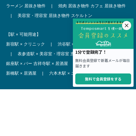
ラーメン 居抜き物件
|
焼肉 居抜き物件
カフェ 居抜き物件
|
美容室・理容室 居抜き物件
スケルトン
【駅 × 可能用途】
新宿駅 × クリニック
|
渋谷駅 × カフェ
池袋駅 × ラーメン
|
表参道駅 × 美容室・理容室
恵比寿駅 × レストラン
|
銀座駅 × バー
吉祥寺駅 × 居酒屋
|
麻布十番駅 × レストラン
新橋駅 × 居酒屋
|
六本木駅 × エステ・マッサージ・サロン
【駅】
新宿駅 居抜き物件
|
渋谷駅 居抜き物件
池袋駅 居抜き物件
|
横浜駅 居抜き物件
秋葉原駅 居抜き物件
|
六本木駅 居抜き物件
赤坂見附駅 居抜き物件
|
神田駅 居抜き物件
銀座駅 居抜き物件
|
吉祥寺駅 居抜き物件