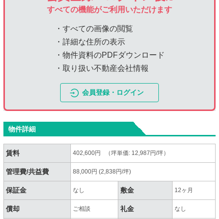
すべての機能がご利用いただけます
・すべての画像の閲覧
・詳細な住所の表示
・物件資料のPDFダウンロード
・取り扱い不動産会社情報
会員登録・ログイン
物件詳細
賃料
402,600円 （坪単価: 12,987円/坪）
管理費/共益費
88,000円 (2,838円/坪)
保証金
敷金
なし
12ヶ月
償却
礼金
ご相談
なし