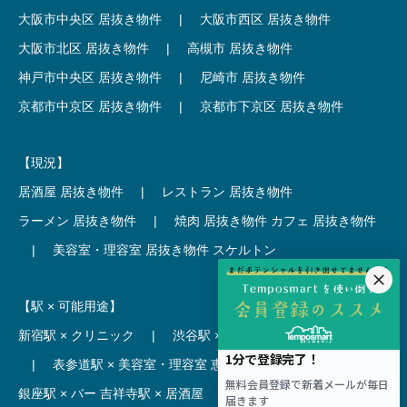
大阪市中央区 居抜き物件
|
大阪市西区 居抜き物件
大阪市北区 居抜き物件
|
高槻市 居抜き物件
神戸市中央区 居抜き物件
|
尼崎市 居抜き物件
京都市中京区 居抜き物件
|
京都市下京区 居抜き物件
【現況】
居酒屋 居抜き物件
|
レストラン 居抜き物件
ラーメン 居抜き物件
|
焼肉 居抜き物件
カフェ 居抜き物件
|
美容室・理容室 居抜き物件
スケルトン
【駅 × 可能用途】
新宿駅 × クリニック
|
渋谷駅 × カフェ
池袋駅 × ラーメン
|
表参道駅 × 美容室・理容室
恵比寿駅 × レストラン
|
銀座駅 × バー
吉祥寺駅 × 居酒屋
|
麻布十番駅 × レストラン