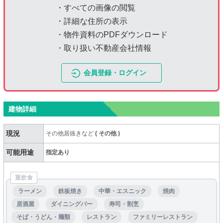
・すべての画像の閲覧
・詳細な住所の表示
・物件資料のPDFダウンロード
・取り扱い不動産会社情報
会員登録・ログイン
建物詳細
現況
その他居抜きなど
(
その他
)
可能用途
指定あり
重飲食
ラーメン
鉄板焼き
中華・エスニック
焼肉
居酒屋
ダイニングバー
寿司・割烹
そば・うどん・麺類
レストラン
ファミリーレストラン