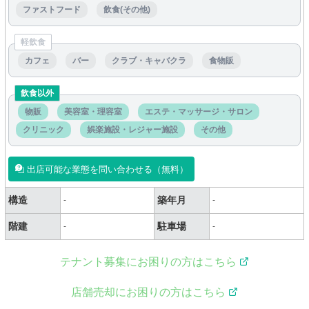
ファストフード
飲食(その他)
軽飲食
カフェ
バー
クラブ・キャバクラ
食物販
飲食以外
物販
美容室・理容室
エステ・マッサージ・サロン
クリニック
娯楽施設・レジャー施設
その他
出店可能な業態を問い合わせる（無料）
構造
築年月
-
-
階建
駐車場
-
-
テナント募集にお困りの方はこちら
店舗売却にお困りの方はこちら