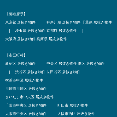
【都道府県】
東京都 居抜き物件
|
神奈川県 居抜き物件
千葉県 居抜き物件
|
埼玉県 居抜き物件
京都府 居抜き物件
|
大阪府 居抜き物件
兵庫県 居抜き物件
【市区町村】
新宿区 居抜き物件
|
中央区 居抜き物件
港区 居抜き物件
|
渋谷区 居抜き物件
世田谷区 居抜き物件
|
横浜市中区 居抜き物件
川崎市川崎区 居抜き物件
さいたま市中央区 居抜き物件
千葉市中央区 居抜き物件
|
町田市 居抜き物件
大阪市中央区 居抜き物件
|
大阪市西区 居抜き物件