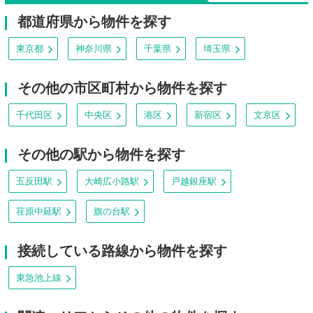
都道府県から物件を探す
東京都
神奈川県
千葉県
埼玉県
その他の市区町村から物件を探す
千代田区
中央区
港区
新宿区
文京区
その他の駅から物件を探す
五反田駅
大崎広小路駅
戸越銀座駅
荏原中延駅
旗の台駅
接続している路線から物件を探す
東急池上線