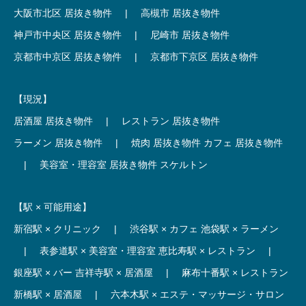
大阪市北区 居抜き物件
|
高槻市 居抜き物件
神戸市中央区 居抜き物件
|
尼崎市 居抜き物件
京都市中京区 居抜き物件
|
京都市下京区 居抜き物件
【現況】
居酒屋 居抜き物件
|
レストラン 居抜き物件
ラーメン 居抜き物件
|
焼肉 居抜き物件
カフェ 居抜き物件
|
美容室・理容室 居抜き物件
スケルトン
【駅 × 可能用途】
新宿駅 × クリニック
|
渋谷駅 × カフェ
池袋駅 × ラーメン
|
表参道駅 × 美容室・理容室
恵比寿駅 × レストラン
|
銀座駅 × バー
吉祥寺駅 × 居酒屋
|
麻布十番駅 × レストラン
新橋駅 × 居酒屋
|
六本木駅 × エステ・マッサージ・サロン