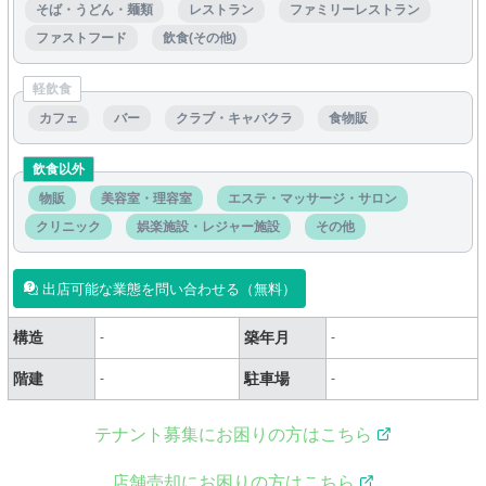
そば・うどん・麺類
レストラン
ファミリーレストラン
ファストフード
飲食(その他)
軽飲食
カフェ
バー
クラブ・キャバクラ
食物販
飲食以外
物販
美容室・理容室
エステ・マッサージ・サロン
クリニック
娯楽施設・レジャー施設
その他
出店可能な業態を問い合わせる（無料）
構造
築年月
-
-
階建
駐車場
-
-
テナント募集にお困りの方はこちら
店舗売却にお困りの方はこちら