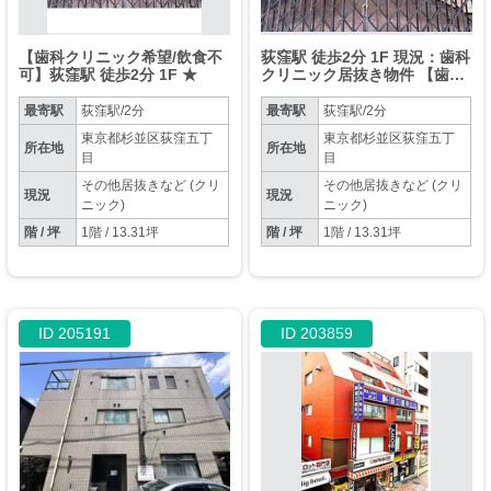
【歯科クリニック希望/飲食不
荻窪駅 徒歩2分 1F 現況：歯科
可】荻窪駅 徒歩2分 1F ★
クリニック居抜き物件 【歯科
クリニック希望】
最寄駅
荻窪駅/2分
最寄駅
荻窪駅/2分
東京都杉並区荻窪五丁
東京都杉並区荻窪五丁
所在地
所在地
目
目
その他居抜きなど (クリ
その他居抜きなど (クリ
現況
現況
ニック)
ニック)
階 / 坪
1階 / 13.31坪
階 / 坪
1階 / 13.31坪
ID 205191
ID 203859