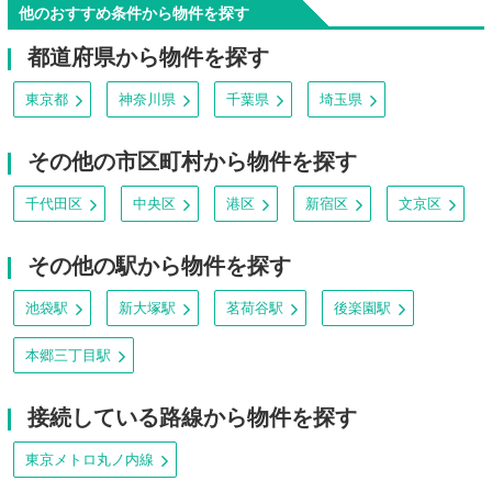
他のおすすめ条件から物件を探す
都道府県から物件を探す
東京都
神奈川県
千葉県
埼玉県
その他の市区町村から物件を探す
千代田区
中央区
港区
新宿区
文京区
その他の駅から物件を探す
池袋駅
新大塚駅
茗荷谷駅
後楽園駅
本郷三丁目駅
接続している路線から物件を探す
東京メトロ丸ノ内線