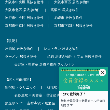
大阪市中央区 居抜き物件
|
大阪市西区 居抜き物件
大阪市北区 居抜き物件
|
高槻市 居抜き物件
神戸市中央区 居抜き物件
|
尼崎市 居抜き物件
京都市中京区 居抜き物件
|
京都市下京区 居抜き物件
【現況】
居酒屋 居抜き物件
|
レストラン 居抜き物件
ラーメン 居抜き物件
|
焼肉 居抜き物件
カフェ 居抜き物件
|
美容室・理容室 居抜き物件
スケルトン
【駅 × 可能用途】
新宿駅 × クリニック
|
渋谷駅 × カフェ
池袋駅 × ラーメン
|
表参道駅 × 美容室・理容室
恵比寿駅 × レストラン
|
銀座駅 × バー
吉祥寺駅 × 居酒屋
|
麻布十番駅 × レストラン