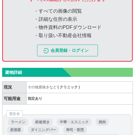
・すべての画像の閲覧
・詳細な住所の表示
・物件資料のPDFダウンロード
・取り扱い不動産会社情報
会員登録・ログイン
建物詳細
現況
その他居抜きなど
(
クリニック
)
可能用途
指定あり
重飲食
ラーメン
鉄板焼き
中華・エスニック
焼肉
居酒屋
ダイニングバー
寿司・割烹