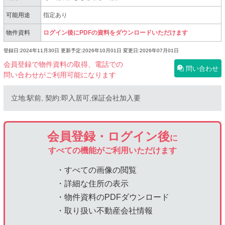
可能用途
指定あり
物件資料
ログイン後にPDFの資料をダウンロードいただけます
登録日:2024年11月30日
更新予定:2026年10月01日
変更日:2026年07月01日
会員登録で物件資料の取得、電話での
問い合わせ
問い合わせがご利用可能になります
立地:駅前, 契約:即入居可,保証会社加入要
会員登録・ログイン後
に
すべての機能がご利用いただけます
・すべての画像の閲覧
・詳細な住所の表示
・物件資料のPDFダウンロード
・取り扱い不動産会社情報