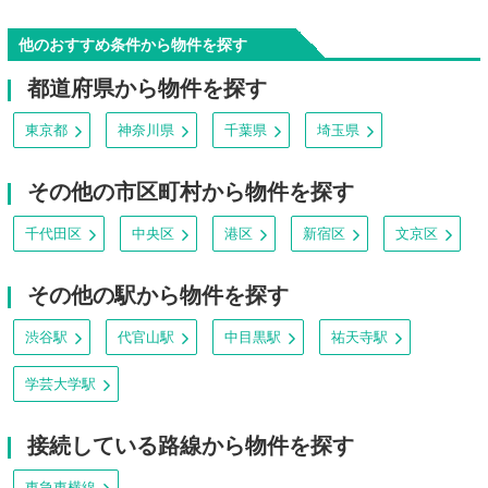
他のおすすめ条件から物件を探す
都道府県から物件を探す
東京都
神奈川県
千葉県
埼玉県
その他の市区町村から物件を探す
千代田区
中央区
港区
新宿区
文京区
その他の駅から物件を探す
渋谷駅
代官山駅
中目黒駅
祐天寺駅
学芸大学駅
接続している路線から物件を探す
東急東横線