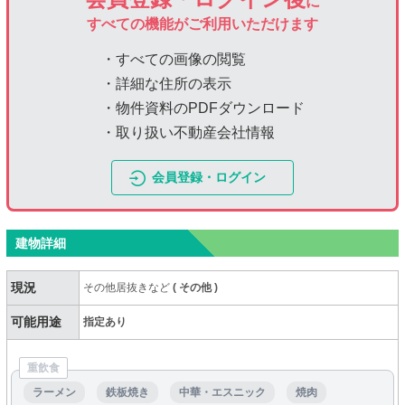
に
すべての機能がご利用いただけます
・すべての画像の閲覧
・詳細な住所の表示
・物件資料のPDFダウンロード
・取り扱い不動産会社情報
会員登録・ログイン
建物詳細
現況
その他居抜きなど
(
その他
)
可能用途
指定あり
重飲食
ラーメン
鉄板焼き
中華・エスニック
焼肉