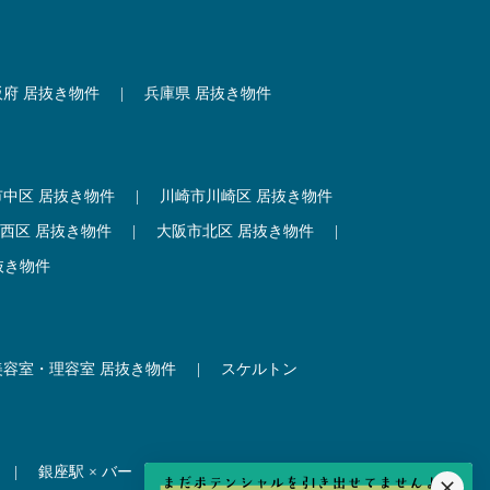
阪府 居抜き物件
|
兵庫県 居抜き物件
市中区 居抜き物件
|
川崎市川崎区 居抜き物件
西区 居抜き物件
|
大阪市北区 居抜き物件
|
抜き物件
美容室・理容室 居抜き物件
|
スケルトン
|
銀座駅 × バー
|
吉祥寺駅 × 居酒屋
|