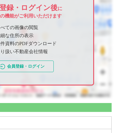
登録・ログイン後
に
ての機能がご利用いただけます
すべての画像の閲覧
詳細な住所の表示
件資料のPDFダウンロード
取り扱い不動産会社情報
会員登録・ログイン