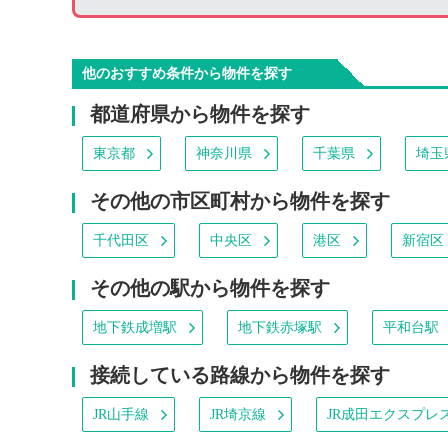
他のおすすめ条件から物件を探す
都道府県から物件を探す
東京都
神奈川県
千葉県
埼玉
その他の市区町村から物件を探す
千代田区
中央区
港区
新宿区
その他の駅から物件を探す
地下鉄成増駅
地下鉄赤塚駅
平和台駅
接続している路線から物件を探す
JR山手線
JR埼京線
JR成田エクスプレ