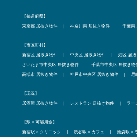
【都道府県】
東京都 居抜き物件
|
神奈川県 居抜き物件
|
千葉県
【市区町村】
新宿区 居抜き物件
|
中央区 居抜き物件
|
港区 居
さいたま市中央区 居抜き物件
|
千葉市中央区 居抜き物
高槻市 居抜き物件
|
神戸市中央区 居抜き物件
|
尼
【現況】
居酒屋 居抜き物件
|
レストラン 居抜き物件
|
ラー
【駅 × 可能用途】
新宿駅 × クリニック
|
渋谷駅 × カフェ
|
池袋駅 ×