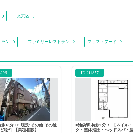
文京区
トラン
ファミリーレストラン
ファストフード
3296
ID 211857
歩18分 1F 現況:その他 その他
■池袋駅 徒歩1分 3F【ネイル
ど物件 【業種相談】
ク・整体指圧・ヘッドスパ・