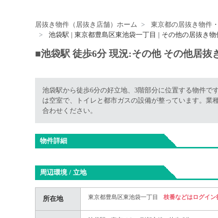
居抜き物件（居抜き店舗）ホーム
東京都の居抜き物件
池袋駅 | 東京都豊島区東池袋一丁目 | その他の居抜き物
■池袋駅 徒歩6分 現況:その他 その他居
池袋駅から徒歩6分の好立地、3階部分に位置する物件です
は空室で、トイレと都市ガスの設備が整っています。業
合わせください。
物件詳細
周辺環境 / 立地
東京都豊島区東池袋一丁目
枝番などはログイン
所在地