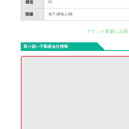
構造
RC
階建
地下1階地上6階
テナント募集にお困
取り扱い不動産会社情報