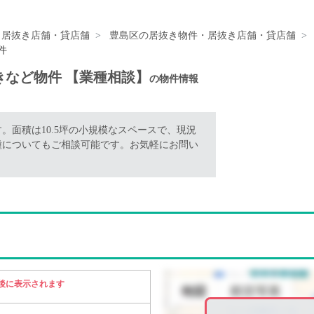
・居抜き店舗・貸店舗
豊島区の居抜き物件・居抜き店舗・貸店舗
件
抜きなど物件 【業種相談】
の物件情報
。面積は10.5坪の小規模なスペースで、現況
種についてもご相談可能です。お気軽にお問い
後に表示されます