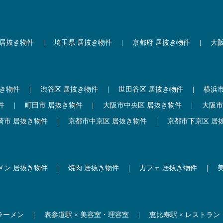
 居抜き物件
|
埼玉県 居抜き物件
|
京都府 居抜き物件
|
大
抜き物件
|
渋谷区 居抜き物件
|
世田谷区 居抜き物件
|
横浜
件
|
町田市 居抜き物件
|
大阪市中央区 居抜き物件
|
大阪市
崎市 居抜き物件
|
京都市中京区 居抜き物件
|
京都市下京区 居
メン 居抜き物件
|
焼肉 居抜き物件
|
カフェ 居抜き物件
|
 ラーメン
|
表参道駅 × 美容室・理容室
|
恵比寿駅 × レストラン