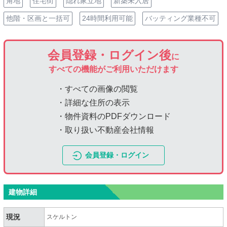
角地
住宅街
隠れ家立地
新築未入居
他階・区画と一括可
24時間利用可能
バッティング業種不可
会員登録・ログイン後
に
すべての機能がご利用いただけます
・すべての画像の閲覧
・詳細な住所の表示
・物件資料のPDFダウンロード
・取り扱い不動産会社情報
会員登録・ログイン
建物詳細
現況
スケルトン