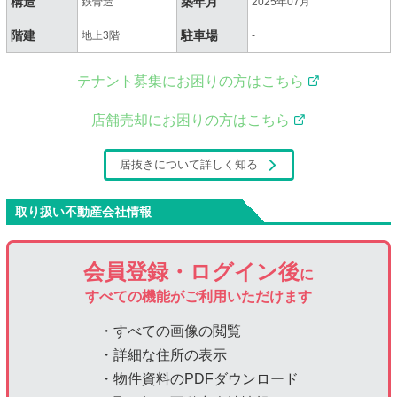
構造
築年月
鉄骨造
2025年07月
階建
駐車場
地上3階
-
テナント募集にお困りの方はこちら
店舗売却にお困りの方はこちら
居抜きについて詳しく知る
取り扱い不動産会社情報
会員登録・ログイン後
に
すべての機能がご利用いただけます
・すべての画像の閲覧
・詳細な住所の表示
・物件資料のPDFダウンロード