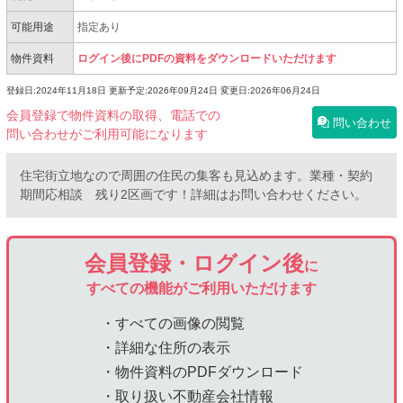
可能用途
指定あり
物件資料
ログイン後にPDFの資料をダウンロードいただけます
登録日:2024年11月18日
更新予定:2026年09月24日
変更日:2026年06月24日
会員登録で物件資料の取得、電話での
問い合わせ
問い合わせがご利用可能になります
住宅街立地なので周囲の住民の集客も見込めます。業種・契約
期間応相談 残り2区画です！詳細はお問い合わせください。
会員登録・ログイン後
に
すべての機能がご利用いただけます
・すべての画像の閲覧
・詳細な住所の表示
・物件資料のPDFダウンロード
・取り扱い不動産会社情報