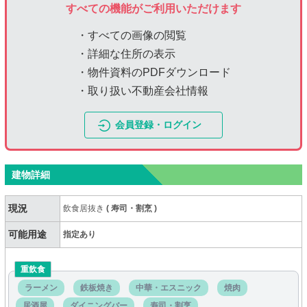
すべての機能がご利用いただけます
・すべての画像の閲覧
・詳細な住所の表示
・物件資料のPDFダウンロード
・取り扱い不動産会社情報
会員登録・ログイン
建物詳細
現況
飲食居抜き
(
寿司・割烹
)
可能用途
指定あり
重飲食
ラーメン
鉄板焼き
中華・エスニック
焼肉
居酒屋
ダイニングバー
寿司・割烹