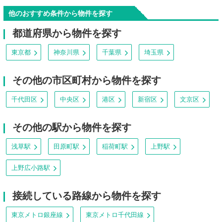
他のおすすめ条件から物件を探す
都道府県から物件を探す
東京都
神奈川県
千葉県
埼玉県
その他の市区町村から物件を探す
千代田区
中央区
港区
新宿区
文京区
その他の駅から物件を探す
浅草駅
田原町駅
稲荷町駅
上野駅
上野広小路駅
接続している路線から物件を探す
東京メトロ銀座線
東京メトロ千代田線