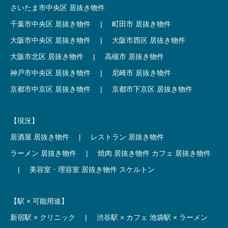
さいたま市中央区 居抜き物件
千葉市中央区 居抜き物件
|
町田市 居抜き物件
大阪市中央区 居抜き物件
|
大阪市西区 居抜き物件
大阪市北区 居抜き物件
|
高槻市 居抜き物件
神戸市中央区 居抜き物件
|
尼崎市 居抜き物件
京都市中京区 居抜き物件
|
京都市下京区 居抜き物件
【現況】
居酒屋 居抜き物件
|
レストラン 居抜き物件
ラーメン 居抜き物件
|
焼肉 居抜き物件
カフェ 居抜き物件
|
美容室・理容室 居抜き物件
スケルトン
【駅 × 可能用途】
新宿駅 × クリニック
|
渋谷駅 × カフェ
池袋駅 × ラーメン