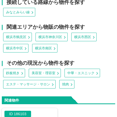
接続している路線から物件を探す
みなとみらい線
関連エリアから物販の物件を探す
横浜市鶴見区
横浜市神奈川区
横浜市西区
横浜市中区
横浜市南区
その他の現況から物件を探す
鉄板焼き
美容室・理容室
中華・エスニック
エステ・マッサージ・サロン
焼肉
関連物件
ID 186103