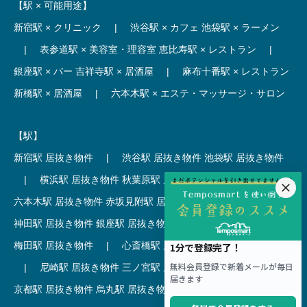
【駅 × 可能用途】
新宿駅 × クリニック
|
渋谷駅 × カフェ
池袋駅 × ラーメン
|
表参道駅 × 美容室・理容室
恵比寿駅 × レストラン
|
銀座駅 × バー
吉祥寺駅 × 居酒屋
|
麻布十番駅 × レストラン
新橋駅 × 居酒屋
|
六本木駅 × エステ・マッサージ・サロン
【駅】
新宿駅 居抜き物件
|
渋谷駅 居抜き物件
池袋駅 居抜き物件
|
横浜駅 居抜き物件
秋葉原駅 居抜き物件
|
六本木駅 居抜き物件
赤坂見附駅 居抜き物件
|
神田駅 居抜き物件
銀座駅 居抜き物件
|
吉祥寺駅 居抜き物件
梅田駅 居抜き物件
|
心斎橋駅 居抜き物件
本町駅 居抜き物件
|
尼崎駅 居抜き物件
三ノ宮駅 居抜き物件
|
京都駅 居抜き物件
烏丸駅 居抜き物件
|
四条駅 居抜き物件