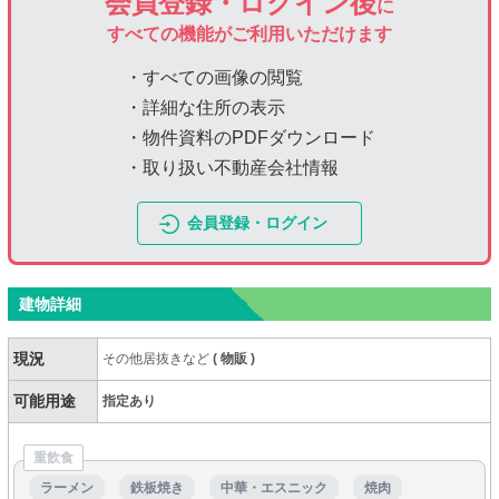
会員登録・ログイン後
に
すべての機能がご利用いただけます
・すべての画像の閲覧
・詳細な住所の表示
・物件資料のPDFダウンロード
・取り扱い不動産会社情報
会員登録・ログイン
建物詳細
現況
その他居抜きなど
(
物販
)
可能用途
指定あり
重飲食
ラーメン
鉄板焼き
中華・エスニック
焼肉