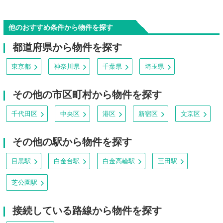
他のおすすめ条件から物件を探す
都道府県から物件を探す
東京都
神奈川県
千葉県
埼玉県
その他の市区町村から物件を探す
千代田区
中央区
港区
新宿区
文京区
その他の駅から物件を探す
目黒駅
白金台駅
白金高輪駅
三田駅
芝公園駅
接続している路線から物件を探す