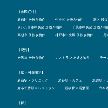
【市区町村】
新宿区 居抜き物件
|
中央区 居抜き物件
|
港区 居
さいたま市中央区 居抜き物件
|
千葉市中央区 居抜き物
高槻市 居抜き物件
|
神戸市中央区 居抜き物件
|
尼
【現況】
居酒屋 居抜き物件
|
レストラン 居抜き物件
|
ラー
【駅 × 可能用途】
新宿駅 × クリニック
|
渋谷駅 × カフェ
|
池袋駅 ×
麻布十番駅 × レストラン
|
新橋駅 × 居酒屋
|
六本
【駅】