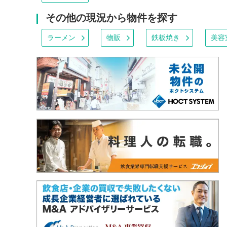
その他の現況から物件を探す
ラーメン
物販
鉄板焼き
美容