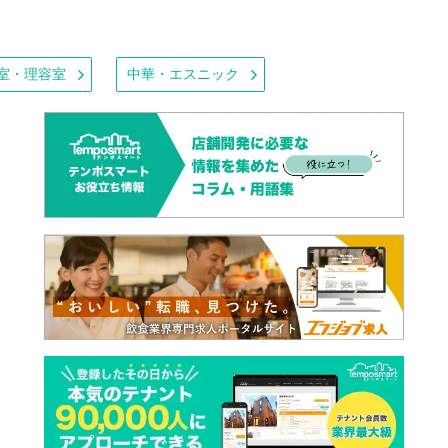
室・理容室
中華・エスニック