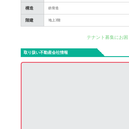
構造
鉄骨造
階建
地上3階
テナント募集にお困
取り扱い不動産会社情報