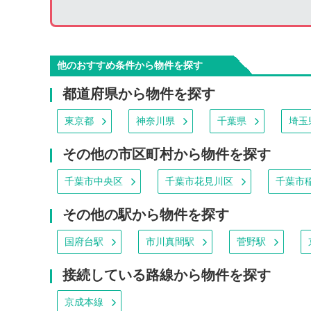
他のおすすめ条件から物件を探す
都道府県から物件を探す
東京都
神奈川県
千葉県
埼玉
その他の市区町村から物件を探す
千葉市中央区
千葉市花見川区
千葉市
その他の駅から物件を探す
国府台駅
市川真間駅
菅野駅
接続している路線から物件を探す
京成本線