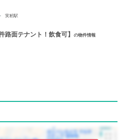
実籾駅
条件路面テナント！飲食可】
の物件情報