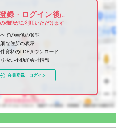
登録・ログイン後
に
ての機能がご利用いただけます
すべての画像の閲覧
詳細な住所の表示
件資料のPDFダウンロード
取り扱い不動産会社情報
会員登録・ログイン