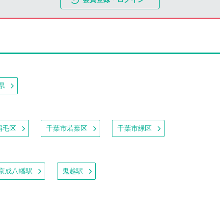
県
稲毛区
千葉市若葉区
千葉市緑区
京成八幡駅
鬼越駅