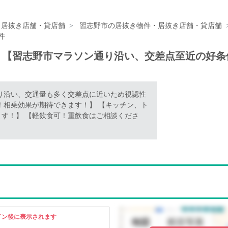
・居抜き店舗・貸店舗
習志野市の居抜き物件・居抜き店舗・貸店舗
件
】【習志野市マラソン通り沿い、交差点至近の好
通り沿い、交通量も多く交差点に近いため視認性
！相乗効果が期待できます！】 【キッチン、ト
す！】 【軽飲食可！重飲食はご相談くださ
イン後に表示されます