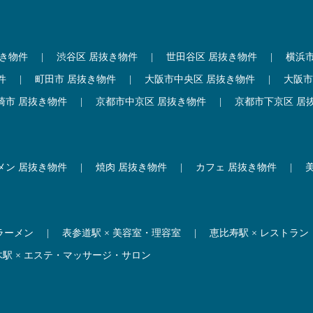
抜き物件
|
渋谷区 居抜き物件
|
世田谷区 居抜き物件
|
横浜
件
|
町田市 居抜き物件
|
大阪市中央区 居抜き物件
|
大阪市
崎市 居抜き物件
|
京都市中京区 居抜き物件
|
京都市下京区 居
メン 居抜き物件
|
焼肉 居抜き物件
|
カフェ 居抜き物件
|
 ラーメン
|
表参道駅 × 美容室・理容室
|
恵比寿駅 × レストラン
木駅 × エステ・マッサージ・サロン