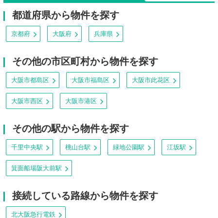
都道府県から物件を探す
京都府
大阪府
兵庫県
その他の市区町村から物件を探す
大阪市都島区
大阪市福島区
大阪市此花区
大阪市西区
大阪市港区
その他の駅から物件を探す
千里中央駅
桃山台駅
緑地公園駅
江坂駅
箕面船場阪大前駅
接続している路線から物件を探す
北大阪急行電鉄