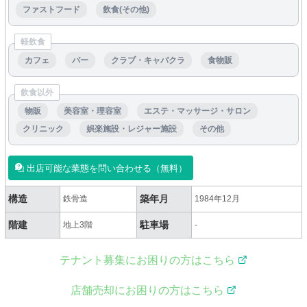
ファストフード
飲食(その他)
軽飲食
カフェ
バー
クラブ・キャバクラ
食物販
飲食以外
物販
美容室・理容室
エステ・マッサージ・サロン
クリニック
娯楽施設・レジャー施設
その他
出店可能な業態を問い合わせる（無料）
構造
築年月
鉄骨造
1984年12月
階建
駐車場
地上3階
-
テナント募集にお困りの方はこちら
店舗売却にお困りの方はこちら