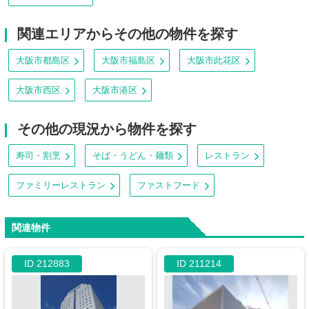
関連エリアからその他の物件を探す
大阪市都島区
大阪市福島区
大阪市此花区
大阪市西区
大阪市港区
その他の現況から物件を探す
寿司・割烹
そば・うどん・麺類
レストラン
ファミリーレストラン
ファストフード
関連物件
ID 212883
ID 211214