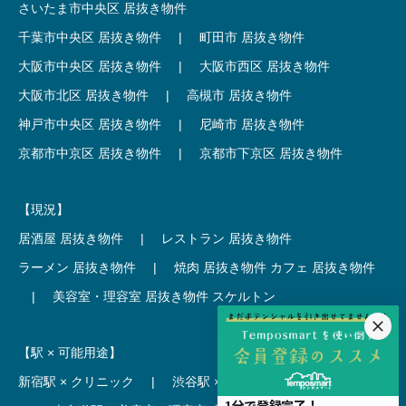
さいたま市中央区 居抜き物件
千葉市中央区 居抜き物件
|
町田市 居抜き物件
大阪市中央区 居抜き物件
|
大阪市西区 居抜き物件
大阪市北区 居抜き物件
|
高槻市 居抜き物件
神戸市中央区 居抜き物件
|
尼崎市 居抜き物件
京都市中京区 居抜き物件
|
京都市下京区 居抜き物件
【現況】
居酒屋 居抜き物件
|
レストラン 居抜き物件
ラーメン 居抜き物件
|
焼肉 居抜き物件
カフェ 居抜き物件
|
美容室・理容室 居抜き物件
スケルトン
【駅 × 可能用途】
新宿駅 × クリニック
|
渋谷駅 × カフェ
池袋駅 × ラーメン