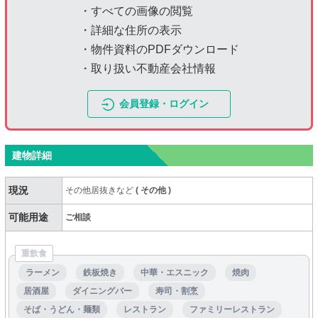
・すべての画像の閲覧
・詳細な住所の表示
・物件資料のPDFダウンロード
・取り扱い不動産会社情報
会員登録・ログイン
建物詳細
現況
その他居抜きなど
(
その他
)
可能用途
ご相談
重飲食
ラーメン
鉄板焼き
中華・エスニック
焼肉
居酒屋
ダイニングバー
寿司・割烹
そば・うどん・麺類
レストラン
ファミリーレストラン