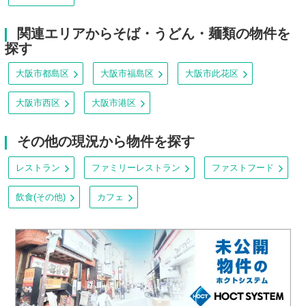
関連エリアからそば・うどん・麺類の物件を
探す
大阪市都島区
大阪市福島区
大阪市此花区
大阪市西区
大阪市港区
その他の現況から物件を探す
レストラン
ファミリーレストラン
ファストフード
飲食(その他)
カフェ