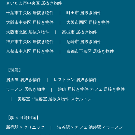
さいたま市中央区 居抜き物件
千葉市中央区 居抜き物件
|
町田市 居抜き物件
大阪市中央区 居抜き物件
|
大阪市西区 居抜き物件
大阪市北区 居抜き物件
|
高槻市 居抜き物件
神戸市中央区 居抜き物件
|
尼崎市 居抜き物件
京都市中京区 居抜き物件
|
京都市下京区 居抜き物件
【現況】
居酒屋 居抜き物件
|
レストラン 居抜き物件
ラーメン 居抜き物件
|
焼肉 居抜き物件
カフェ 居抜き物件
|
美容室・理容室 居抜き物件
スケルトン
【駅 × 可能用途】
新宿駅 × クリニック
|
渋谷駅 × カフェ
池袋駅 × ラーメン