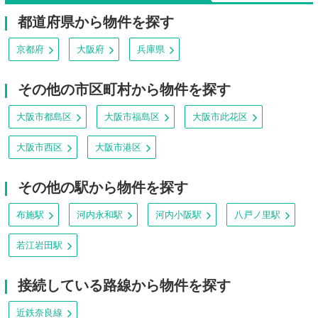
都道府県から物件を探す
京都府
大阪府
兵庫県
その他の市区町村から物件を探す
大阪市都島区
大阪市福島区
大阪市此花区
大阪市西区
大阪市港区
その他の駅から物件を探す
布施駅
河内永和駅
河内小阪駅
八戸ノ里駅
若江岩田駅
接続している路線から物件を探す
近鉄奈良線