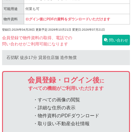
可能用途
何業も可
物件資料
ログイン後にPDFの資料をダウンロードいただけます
登録日:2026年04月28日
更新予定:2026年10月21日
変更日:2026年07月21日
会員登録で物件資料の取得、電話での
問い合わせ
問い合わせがご利用可能になります
石切駅 徒歩17分 貸居住店舗 造作無償
会員登録・ログイン後
に
すべての機能がご利用いただけます
・すべての画像の閲覧
・詳細な住所の表示
・物件資料のPDFダウンロード
・取り扱い不動産会社情報