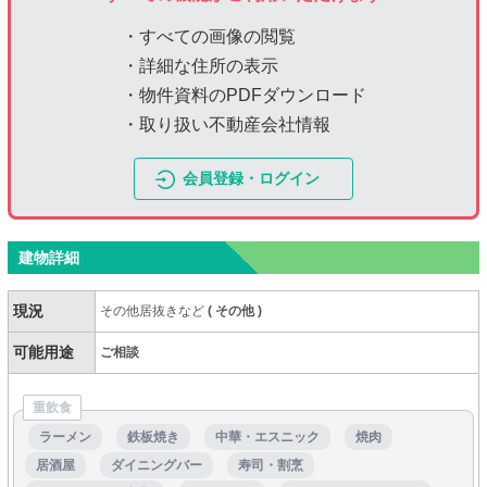
・すべての画像の閲覧
・詳細な住所の表示
・物件資料のPDFダウンロード
・取り扱い不動産会社情報
会員登録・ログイン
建物詳細
現況
その他居抜きなど
(
その他
)
可能用途
ご相談
重飲食
ラーメン
鉄板焼き
中華・エスニック
焼肉
居酒屋
ダイニングバー
寿司・割烹