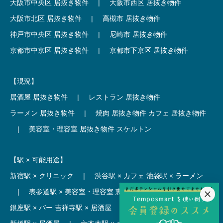
大阪市中央区 居抜き物件
|
大阪市西区 居抜き物件
大阪市北区 居抜き物件
|
高槻市 居抜き物件
神戸市中央区 居抜き物件
|
尼崎市 居抜き物件
京都市中京区 居抜き物件
|
京都市下京区 居抜き物件
【現況】
居酒屋 居抜き物件
|
レストラン 居抜き物件
ラーメン 居抜き物件
|
焼肉 居抜き物件
カフェ 居抜き物件
|
美容室・理容室 居抜き物件
スケルトン
【駅 × 可能用途】
新宿駅 × クリニック
|
渋谷駅 × カフェ
池袋駅 × ラーメン
|
表参道駅 × 美容室・理容室
恵比寿駅 × レストラン
|
銀座駅 × バー
吉祥寺駅 × 居酒屋
|
麻布十番駅 × レストラン