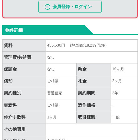
会員登録・ログイン
物件詳細
賃料
455,630円 （坪単価: 18,239円/坪）
管理費/共益費
なし
保証金
敷金
なし
10ヶ月
償却
礼金
ご相談
2ヶ月
契約種別
契約期間
普通借家
3年
更新料
造作価格
ご相談
-
仲介手数料
取引様態
1ヶ月
一般
その他費用