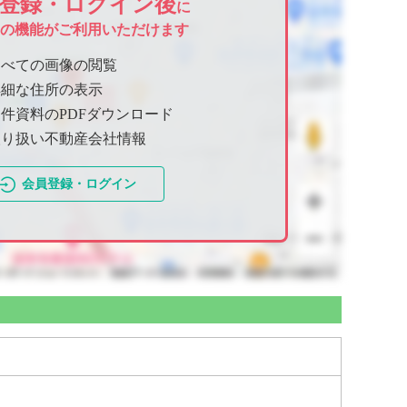
登録・ログイン後
に
ての機能がご利用いただけます
すべての画像の閲覧
詳細な住所の表示
件資料のPDFダウンロード
取り扱い不動産会社情報
会員登録・ログイン