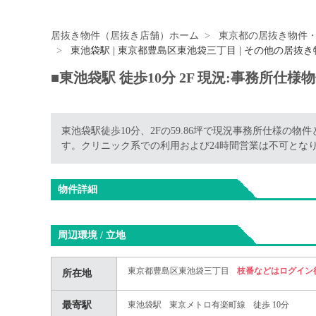
居抜き物件（居抜き店舗）ホーム
東京都の居抜き物件
東池袋駅 | 東京都豊島区東池袋三丁目 | その他の居抜き
■東池袋駅 徒歩10分 2F 現況:事務所
東池袋駅徒歩10分、2Fの59.86坪で現況事務所仕様の
す。クリニック系での利用および24時間営業は不可とな
物件詳細
周辺環境 / 立地
東京都豊島区東池袋三丁目
枝番などはログイン
所在地
最寄駅
東池袋駅
東京メトロ有楽町線
徒歩 10分