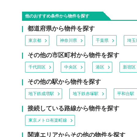
他のおすすめ条件から物件を探す
都道府県から物件を探す
東京都
神奈川県
千葉県
埼玉
その他の市区町村から物件を探す
千代田区
中央区
港区
新宿区
その他の駅から物件を探す
地下鉄成増駅
地下鉄赤塚駅
平和台駅
接続している路線から物件を探す
東京メトロ有楽町線
関連エリアからその他の物件を探す