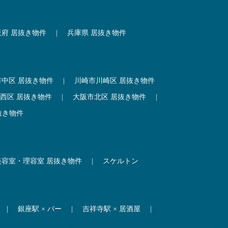
阪府 居抜き物件
|
兵庫県 居抜き物件
市中区 居抜き物件
|
川崎市川崎区 居抜き物件
西区 居抜き物件
|
大阪市北区 居抜き物件
|
抜き物件
美容室・理容室 居抜き物件
|
スケルトン
|
銀座駅 × バー
|
吉祥寺駅 × 居酒屋
|