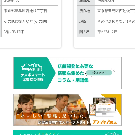
池袋駅/3分
最寄駅
池袋駅/3分
東京都豊島区西池袋三丁目
所在地
東京都豊島区西池袋三
その他居抜きなど (その他)
現況
その他居抜きなど (その
3階 / 38.12坪
階 / 坪
3階 / 38.12坪