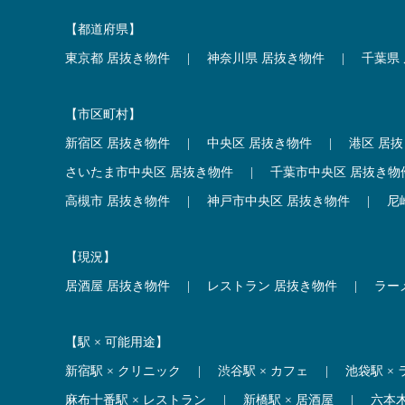
【都道府県】
東京都 居抜き物件
|
神奈川県 居抜き物件
|
千葉県
【市区町村】
新宿区 居抜き物件
|
中央区 居抜き物件
|
港区 居
さいたま市中央区 居抜き物件
|
千葉市中央区 居抜き物
高槻市 居抜き物件
|
神戸市中央区 居抜き物件
|
尼
【現況】
居酒屋 居抜き物件
|
レストラン 居抜き物件
|
ラー
【駅 × 可能用途】
新宿駅 × クリニック
|
渋谷駅 × カフェ
|
池袋駅 ×
麻布十番駅 × レストラン
|
新橋駅 × 居酒屋
|
六本