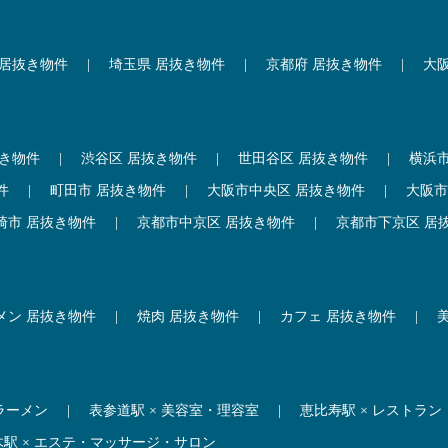
 居抜き物件
|
埼玉県 居抜き物件
|
京都府 居抜き物件
|
大
抜き物件
|
渋谷区 居抜き物件
|
世田谷区 居抜き物件
|
横浜
件
|
町田市 居抜き物件
|
大阪市中央区 居抜き物件
|
大阪市
崎市 居抜き物件
|
京都市中京区 居抜き物件
|
京都市下京区 居
メン 居抜き物件
|
焼肉 居抜き物件
|
カフェ 居抜き物件
|
 ラーメン
|
表参道駅 × 美容室・理容室
|
恵比寿駅 × レストラン
木駅 × エステ・マッサージ・サロン