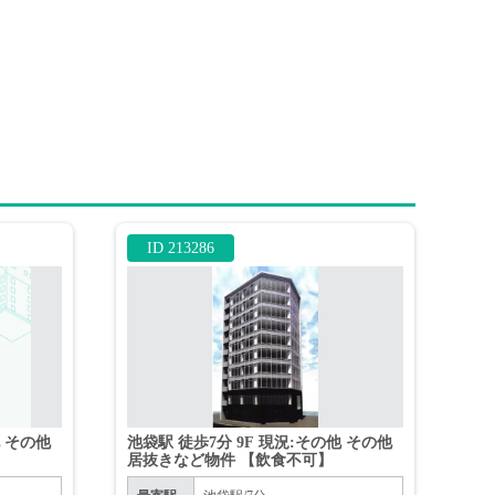
ID 213286
他 その他
池袋駅 徒歩7分 9F 現況:その他 その他
居抜きなど物件 【飲食不可】