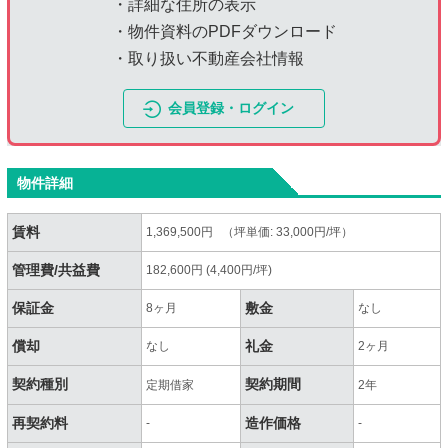
・詳細な住所の表示
・物件資料のPDFダウンロード
・取り扱い不動産会社情報
会員登録・ログイン
物件詳細
賃料
1,369,500円 （坪単価: 33,000円/坪）
管理費/共益費
182,600円 (4,400円/坪)
保証金
敷金
8ヶ月
なし
償却
礼金
なし
2ヶ月
契約種別
契約期間
定期借家
2年
再契約料
造作価格
-
-