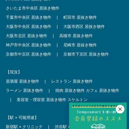
さいたま市中央区 居抜き物件
千葉市中央区 居抜き物件
|
町田市 居抜き物件
大阪市中央区 居抜き物件
|
大阪市西区 居抜き物件
大阪市北区 居抜き物件
|
高槻市 居抜き物件
神戸市中央区 居抜き物件
|
尼崎市 居抜き物件
京都市中京区 居抜き物件
|
京都市下京区 居抜き物件
【現況】
居酒屋 居抜き物件
|
レストラン 居抜き物件
ラーメン 居抜き物件
|
焼肉 居抜き物件
カフェ 居抜き物件
|
美容室・理容室 居抜き物件
スケルトン
【駅 × 可能用途】
新宿駅 × クリニック
|
渋谷駅 × カフェ
池袋駅 × ラーメン