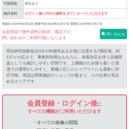
可能用途
指定あり
物件資料
ログイン後にPDFの資料をダウンロードいただけます
登録日:2026年04月21日
更新予定:2026年10月17日
変更日:2026年07月17日
会員登録で物件資料の取得、電話での
問い合わせ
問い合わせがご利用可能になります
明治神宮前駅徒歩3分の利便性ある立地に位置する7階区画。約
137㎡の広さで、事務所利用はもちろん、来客対応を伴う店舗用
途としても検討しやすい空間です。上層階のため落ち着いた環
境での運用がしやすく、業種に応じたレイアウトにも柔軟に対
応可能。周辺は商業施設やショップが集まり、人の往来が見込
めるエリアです。
会員登録・ログイン後
に
すべての機能がご利用いただけます
・すべての画像の閲覧