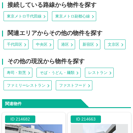
接続している路線から物件を探す
東京メトロ千代田線
東京メトロ副都心線
関連エリアからその他の物件を探す
千代田区
中央区
港区
新宿区
文京区
その他の現況から物件を探す
寿司・割烹
そば・うどん・麺類
レストラン
ファミリーレストラン
ファストフード
関連物件
ID 214682
ID 214663