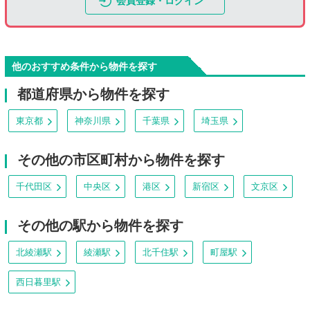
会員登録・ログイン
他のおすすめ条件から物件を探す
都道府県から物件を探す
東京都
神奈川県
千葉県
埼玉県
その他の市区町村から物件を探す
千代田区
中央区
港区
新宿区
文京区
その他の駅から物件を探す
北綾瀬駅
綾瀬駅
北千住駅
町屋駅
西日暮里駅