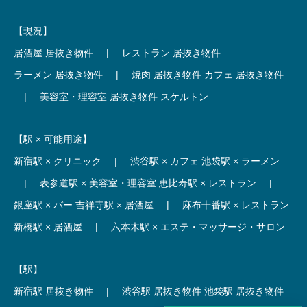
【現況】
居酒屋 居抜き物件
|
レストラン 居抜き物件
ラーメン 居抜き物件
|
焼肉 居抜き物件
カフェ 居抜き物件
|
美容室・理容室 居抜き物件
スケルトン
【駅 × 可能用途】
新宿駅 × クリニック
|
渋谷駅 × カフェ
池袋駅 × ラーメン
|
表参道駅 × 美容室・理容室
恵比寿駅 × レストラン
|
銀座駅 × バー
吉祥寺駅 × 居酒屋
|
麻布十番駅 × レストラン
新橋駅 × 居酒屋
|
六本木駅 × エステ・マッサージ・サロン
【駅】
新宿駅 居抜き物件
|
渋谷駅 居抜き物件
池袋駅 居抜き物件