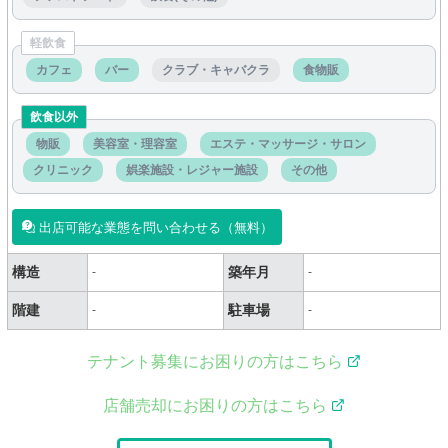
軽飲食
カフェ
バー
クラブ・キャバクラ
食物販
飲食以外
物販
美容室・理容室
エステ・マッサージ・サロン
クリニック
娯楽施設・レジャー施設
その他
出店可能な業態を問い合わせる（無料）
構造
築年月
-
-
階建
駐車場
-
-
テナント募集にお困りの方はこちら
店舗売却にお困りの方はこちら