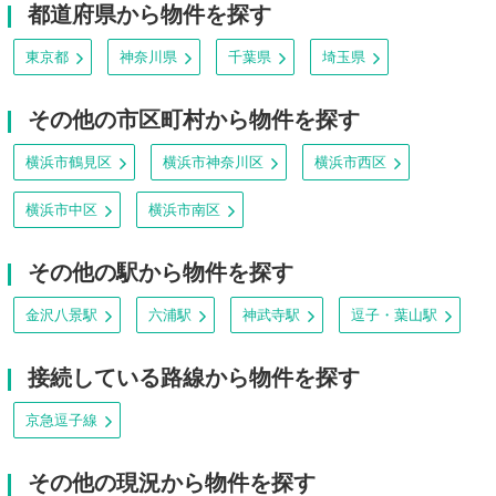
都道府県から物件を探す
東京都
神奈川県
千葉県
埼玉県
その他の市区町村から物件を探す
横浜市鶴見区
横浜市神奈川区
横浜市西区
横浜市中区
横浜市南区
その他の駅から物件を探す
金沢八景駅
六浦駅
神武寺駅
逗子・葉山駅
接続している路線から物件を探す
京急逗子線
その他の現況から物件を探す