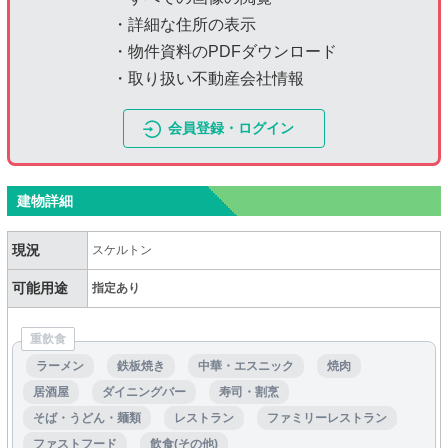
・詳細な住所の表示
・物件資料のPDFダウンロード
・取り扱い不動産会社情報
会員登録・ログイン
建物詳細
現況
スケルトン
可能用途
指定あり
重飲食
ラーメン
鉄板焼き
中華・エスニック
焼肉
居酒屋
ダイニングバー
寿司・割烹
そば・うどん・麺類
レストラン
ファミリーレストラン
ファストフード
飲食(その他)