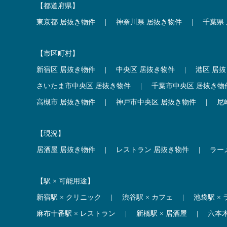
【都道府県】
東京都 居抜き物件
|
神奈川県 居抜き物件
|
千葉県
【市区町村】
新宿区 居抜き物件
|
中央区 居抜き物件
|
港区 居
さいたま市中央区 居抜き物件
|
千葉市中央区 居抜き物
高槻市 居抜き物件
|
神戸市中央区 居抜き物件
|
尼
【現況】
居酒屋 居抜き物件
|
レストラン 居抜き物件
|
ラー
【駅 × 可能用途】
新宿駅 × クリニック
|
渋谷駅 × カフェ
|
池袋駅 ×
麻布十番駅 × レストラン
|
新橋駅 × 居酒屋
|
六本