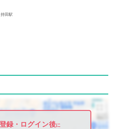
持田駅
登録・ログイン後
に