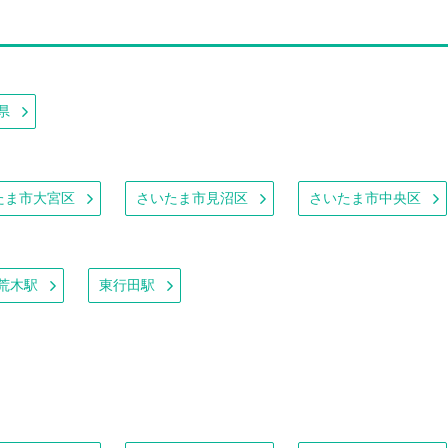
県
たま市大宮区
さいたま市見沼区
さいたま市中央区
荒木駅
東行田駅