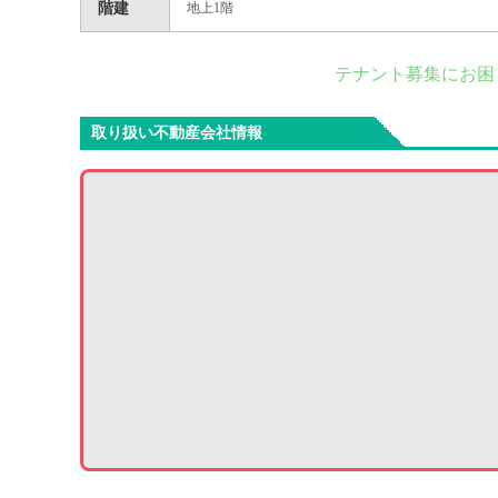
階建
地上1階
テナント募集にお困
取り扱い不動産会社情報