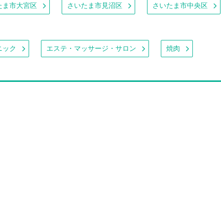
たま市大宮区
さいたま市見沼区
さいたま市中央区
ニック
エステ・マッサージ・サロン
焼肉