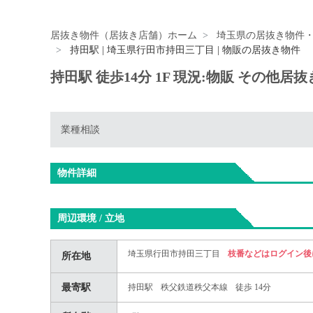
居抜き物件（居抜き店舗）ホーム
埼玉県の居抜き物件
持田駅 | 埼玉県行田市持田三丁目 | 物販の居抜き物件
持田駅 徒歩14分 1F 現況:物販 その他
業種相談
物件詳細
周辺環境 / 立地
埼玉県行田市持田三丁目
枝番などはログイン後
所在地
最寄駅
持田駅
秩父鉄道秩父本線
徒歩 14分