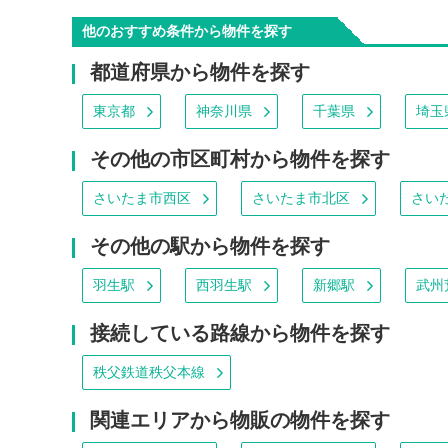
他のおすすめ条件から物件を探す
都道府県から物件を探す
東京都
神奈川県
千葉県
埼玉
その他の市区町村から物件を探す
さいたま市西区
さいたま市北区
さい
その他の駅から物件を探す
羽生駅
西羽生駅
新郷駅
武州
接続している路線から物件を探す
秩父鉄道秩父本線
関連エリアから物販の物件を探す