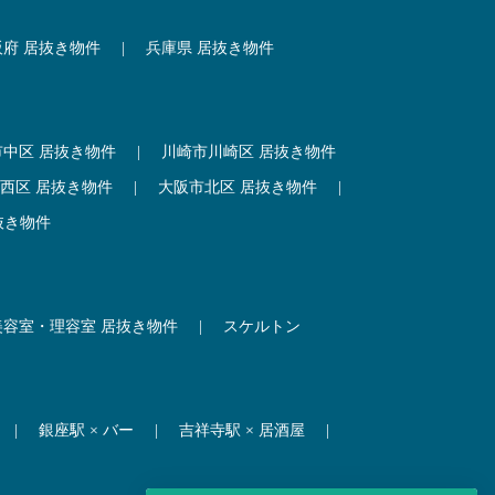
阪府 居抜き物件
|
兵庫県 居抜き物件
市中区 居抜き物件
|
川崎市川崎区 居抜き物件
西区 居抜き物件
|
大阪市北区 居抜き物件
|
抜き物件
美容室・理容室 居抜き物件
|
スケルトン
|
銀座駅 × バー
|
吉祥寺駅 × 居酒屋
|