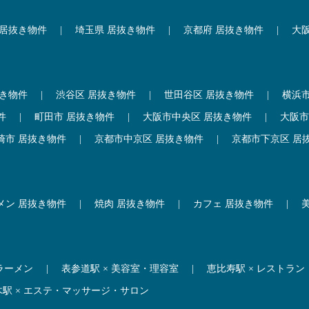
 居抜き物件
|
埼玉県 居抜き物件
|
京都府 居抜き物件
|
大
抜き物件
|
渋谷区 居抜き物件
|
世田谷区 居抜き物件
|
横浜
件
|
町田市 居抜き物件
|
大阪市中央区 居抜き物件
|
大阪市
崎市 居抜き物件
|
京都市中京区 居抜き物件
|
京都市下京区 居
メン 居抜き物件
|
焼肉 居抜き物件
|
カフェ 居抜き物件
|
 ラーメン
|
表参道駅 × 美容室・理容室
|
恵比寿駅 × レストラン
木駅 × エステ・マッサージ・サロン