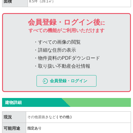
面積
8.5坪（28.1㎡）
会員登録・ログイン後
に
すべての機能がご利用いただけます
・すべての画像の閲覧
・詳細な住所の表示
・物件資料のPDFダウンロード
・取り扱い不動産会社情報
会員登録・ログイン
建物詳細
現況
その他居抜きなど
(
その他
)
可能用途
指定あり