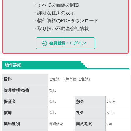
・すべての画像の閲覧
・詳細な住所の表示
・物件資料のPDFダウンロード
・取り扱い不動産会社情報
会員登録・ログイン
物件詳細
賃料
ご相談 （坪単価: ご相談）
管理費/共益費
なし
保証金
敷金
なし
3ヶ月
償却
礼金
なし
なし
契約種別
契約期間
普通借家
3年