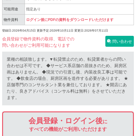
可能用途
指定あり
物件資料
ログイン後にPDFの資料をダウンロードいただけます
登録日:2026年04月15日
更新予定:2026年10月11日
変更日:2026年07月11日
会員登録で物件資料の取得、電話での
問い合わせ
問い合わせがご利用可能になります
業種の相談致します。▼転貸禁止のため、転貸業者からの問い
合わせは不可です。 ◆サービス系店舗の居抜きのため、厨房区
画はありません。 ◆現況での引渡し後、内装改良工事は可能で
す。 ◆飲食店の場合、厨房区画を造作する必要があります。 ★
店舗専門のコンサルタント業を兼任しております。 ★開店にあ
たり、良きアドバイス（コンサル料は無料）をさせていただき
ます。
会員登録・ログイン後
に
すべての機能がご利用いただけます