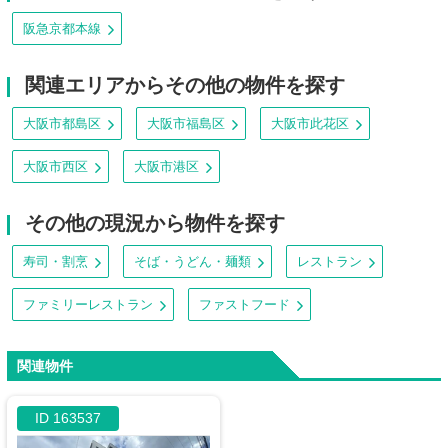
阪急京都本線
関連エリアからその他の物件を探す
大阪市都島区
大阪市福島区
大阪市此花区
大阪市西区
大阪市港区
その他の現況から物件を探す
寿司・割烹
そば・うどん・麺類
レストラン
ファミリーレストラン
ファストフード
関連物件
ID 163537