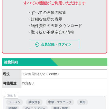
すべての機能がご利用いただけます
・すべての画像の閲覧
・詳細な住所の表示
・物件資料のPDFダウンロード
・取り扱い不動産会社情報
会員登録・ログイン
建物詳細
現況
その他居抜きなど
(
その他
)
可能用途
指定あり
重飲食
ラーメン
鉄板焼き
中華・エスニック
焼肉
居酒屋
ダイニングバー
寿司・割烹