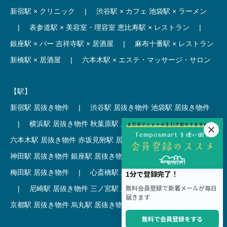
新宿駅 × クリニック
|
渋谷駅 × カフェ
池袋駅 × ラーメン
|
表参道駅 × 美容室・理容室
恵比寿駅 × レストラン
|
銀座駅 × バー
吉祥寺駅 × 居酒屋
|
麻布十番駅 × レストラン
新橋駅 × 居酒屋
|
六本木駅 × エステ・マッサージ・サロン
【駅】
新宿駅 居抜き物件
|
渋谷駅 居抜き物件
池袋駅 居抜き物件
|
横浜駅 居抜き物件
秋葉原駅 居抜き物件
|
六本木駅 居抜き物件
赤坂見附駅 居抜き物件
|
神田駅 居抜き物件
銀座駅 居抜き物件
|
吉祥寺駅 居抜き物件
梅田駅 居抜き物件
|
心斎橋駅 居抜き物件
本町駅 居抜き物件
|
尼崎駅 居抜き物件
三ノ宮駅 居抜き物件
|
京都駅 居抜き物件
烏丸駅 居抜き物件
|
四条駅 居抜き物件