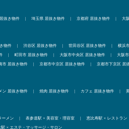
 居抜き物件
|
埼玉県 居抜き物件
|
京都府 居抜き物件
|
大
抜き物件
|
渋谷区 居抜き物件
|
世田谷区 居抜き物件
|
横浜
件
|
町田市 居抜き物件
|
大阪市中央区 居抜き物件
|
大阪市
崎市 居抜き物件
|
京都市中京区 居抜き物件
|
京都市下京区 居
メン 居抜き物件
|
焼肉 居抜き物件
|
カフェ 居抜き物件
|
 ラーメン
|
表参道駅 × 美容室・理容室
|
恵比寿駅 × レストラン
木駅 × エステ・マッサージ・サロン