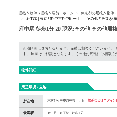
居抜き物件（居抜き店舗）ホーム
東京都の居抜き物件
府中駅 | 東京都府中市府中町一丁目 | その他の居抜き物
府中駅 徒歩1分 2F 現況:その他 その
面積区画は参考となります、面積は相談くださいませ。 
中。 区画はご相談となります。その他お気軽にご相談く
物件詳細
周辺環境 / 立地
東京都府中市府中町一丁目
枝番などはログイン
所在地
最寄駅
府中駅
京王線
徒歩 1分