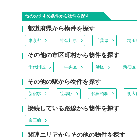
他のおすすめ条件から物件を探す
都道府県から物件を探す
東京都
神奈川県
千葉県
埼玉
その他の市区町村から物件を探す
千代田区
中央区
港区
新宿区
その他の駅から物件を探す
新宿駅
笹塚駅
代田橋駅
明大
接続している路線から物件を探す
京王線
関連エリアからその他の物件を探す