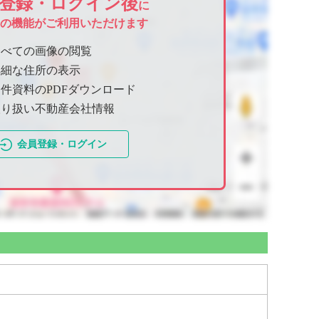
登録・ログイン後
に
ての機能がご利用いただけます
すべての画像の閲覧
詳細な住所の表示
件資料のPDFダウンロード
取り扱い不動産会社情報
会員登録・ログイン