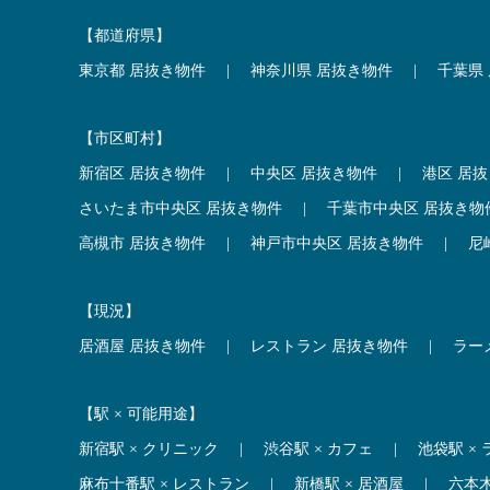
【都道府県】
東京都 居抜き物件
|
神奈川県 居抜き物件
|
千葉県
【市区町村】
新宿区 居抜き物件
|
中央区 居抜き物件
|
港区 居
さいたま市中央区 居抜き物件
|
千葉市中央区 居抜き物
高槻市 居抜き物件
|
神戸市中央区 居抜き物件
|
尼
【現況】
居酒屋 居抜き物件
|
レストラン 居抜き物件
|
ラー
【駅 × 可能用途】
新宿駅 × クリニック
|
渋谷駅 × カフェ
|
池袋駅 ×
麻布十番駅 × レストラン
|
新橋駅 × 居酒屋
|
六本