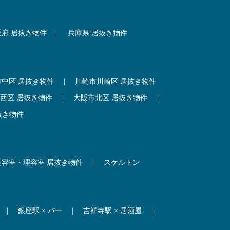
阪府 居抜き物件
|
兵庫県 居抜き物件
市中区 居抜き物件
|
川崎市川崎区 居抜き物件
西区 居抜き物件
|
大阪市北区 居抜き物件
|
抜き物件
美容室・理容室 居抜き物件
|
スケルトン
|
銀座駅 × バー
|
吉祥寺駅 × 居酒屋
|