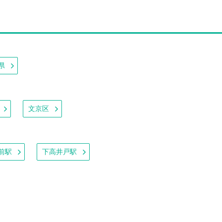
県
文京区
前駅
下高井戸駅