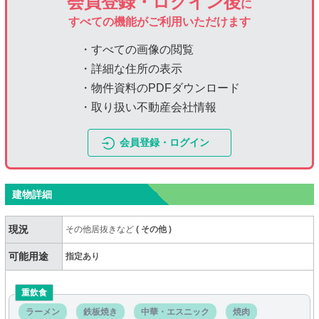
会員登録・ログイン後
に
すべての機能がご利用いただけます
・すべての画像の閲覧
・詳細な住所の表示
・物件資料のPDFダウンロード
・取り扱い不動産会社情報
会員登録・ログイン
建物詳細
現況
その他居抜きなど
(
その他
)
可能用途
指定あり
重飲食
ラーメン
鉄板焼き
中華・エスニック
焼肉