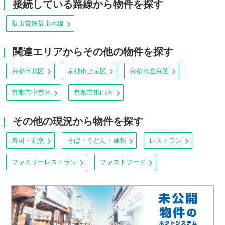
接続している路線から物件を探す
叡山電鉄叡山本線
関連エリアからその他の物件を探す
京都市北区
京都市上京区
京都市左京区
京都市中京区
京都市東山区
その他の現況から物件を探す
寿司・割烹
そば・うどん・麺類
レストラン
ファミリーレストラン
ファストフード