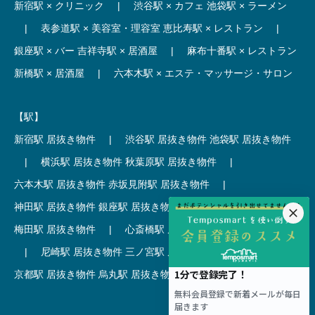
新宿駅 × クリニック
|
渋谷駅 × カフェ
池袋駅 × ラーメン
|
表参道駅 × 美容室・理容室
恵比寿駅 × レストラン
|
銀座駅 × バー
吉祥寺駅 × 居酒屋
|
麻布十番駅 × レストラン
新橋駅 × 居酒屋
|
六本木駅 × エステ・マッサージ・サロン
【駅】
新宿駅 居抜き物件
|
渋谷駅 居抜き物件
池袋駅 居抜き物件
|
横浜駅 居抜き物件
秋葉原駅 居抜き物件
|
六本木駅 居抜き物件
赤坂見附駅 居抜き物件
|
神田駅 居抜き物件
銀座駅 居抜き物件
|
吉祥寺駅 居抜き物件
梅田駅 居抜き物件
|
心斎橋駅 居抜き物件
本町駅 居抜き物件
|
尼崎駅 居抜き物件
三ノ宮駅 居抜き物件
|
京都駅 居抜き物件
烏丸駅 居抜き物件
|
四条駅 居抜き物件