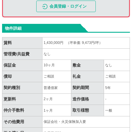
会員登録・ログイン
物件詳細
賃料
1,430,000円 （坪単価: 9,473円/坪）
管理費/共益費
なし
保証金
敷金
10ヶ月
なし
償却
礼金
ご相談
ご相談
契約種別
契約期間
普通借家
5年
更新料
造作価格
2ヶ月
-
仲介手数料
取引様態
1ヶ月
一般
その他費用
保証会社・火災保険加入要