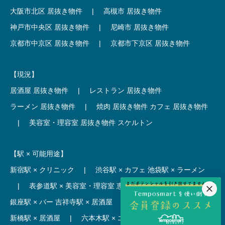
大阪市北区 居抜き物件
|
高槻市 居抜き物件
神戸市中央区 居抜き物件
|
尼崎市 居抜き物件
京都市中京区 居抜き物件
|
京都市下京区 居抜き物件
【現況】
居酒屋 居抜き物件
|
レストラン 居抜き物件
ラーメン 居抜き物件
|
焼肉 居抜き物件
カフェ 居抜き物件
|
美容室・理容室 居抜き物件
スケルトン
【駅 × 可能用途】
新宿駅 × クリニック
|
渋谷駅 × カフェ
池袋駅 × ラーメン
|
表参道駅 × 美容室・理容室
恵比寿駅 × レストラン
|
銀座駅 × バー
吉祥寺駅 × 居酒屋
|
麻布十番駅 × レストラン
新橋駅 × 居酒屋
|
六本木駅 × エステ・マッサージ・サロン