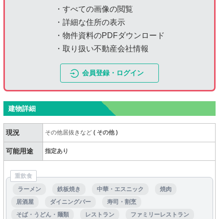
・すべての画像の閲覧
・詳細な住所の表示
・物件資料のPDFダウンロード
・取り扱い不動産会社情報
会員登録・ログイン
建物詳細
現況
その他居抜きなど
(
その他
)
可能用途
指定あり
重飲食
ラーメン
鉄板焼き
中華・エスニック
焼肉
居酒屋
ダイニングバー
寿司・割烹
そば・うどん・麺類
レストラン
ファミリーレストラン