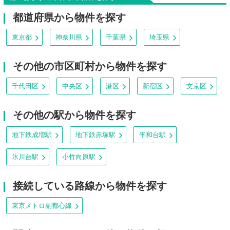
都道府県から物件を探す
東京都
神奈川県
千葉県
埼玉県
その他の市区町村から物件を探す
千代田区
中央区
港区
新宿区
文京区
その他の駅から物件を探す
地下鉄成増駅
地下鉄赤塚駅
平和台駅
氷川台駅
小竹向原駅
接続している路線から物件を探す
東京メトロ副都心線