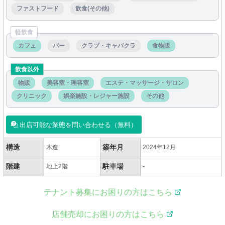
ファストフード
飲食(その他)
軽飲食
カフェ
バー
クラブ・キャバクラ
食物販
飲食以外
物販
美容室・理容室
エステ・マッサージ・サロン
クリニック
娯楽施設・レジャー施設
その他
出店可能な業態を問い合わせる（無料）
構造
築年月
木造
2024年12月
階建
駐車場
地上2階
-
テナント募集にお困りの方はこちら
店舗売却にお困りの方はこちら