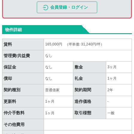
会員登録・ログイン
物件詳細
賃料
165,000円 （坪単価: 31,240円/坪）
管理費/共益費
なし
保証金
敷金
なし
3ヶ月
償却
礼金
なし
1ヶ月
契約種別
契約期間
普通借家
2年
更新料
造作価格
1ヶ月
-
仲介手数料
取引様態
1ヶ月
一般
その他費用