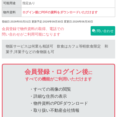
可能用途
指定あり
物件資料
ログイン後にPDFの資料をダウンロードいただけます
登録日:2026年03月31日
更新予定:2026年09月30日
変更日:2026年06月30日
会員登録で物件資料の取得、電話での
問い合わせ
問い合わせがご利用可能になります
物販サービスは何業も相談可 飲食はカフェ等軽飲食限定 和
菓子,洋菓子などの食物販も可
会員登録・ログイン後
に
すべての機能がご利用いただけます
・すべての画像の閲覧
・詳細な住所の表示
・物件資料のPDFダウンロード
・取り扱い不動産会社情報