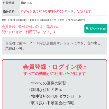
可能用途
指定あり
物件資料
ログイン後にPDFの資料をダウンロードいただけます
登録日:2026年03月30日
更新予定:2026年09月23日
変更日:2026年06月23日
会員登録で物件資料の取得、電話での
問い合わせ
問い合わせがご利用可能になります
前業種は⻭科 ２〜４階は居住⽤マンションにつき、⾳の出る
業種は不可。
会員登録・ログイン後
に
すべての機能がご利用いただけます
・すべての画像の閲覧
・詳細な住所の表示
・物件資料のPDFダウンロード
・取り扱い不動産会社情報