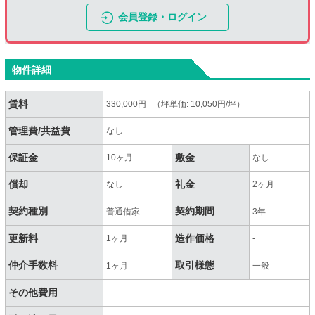
会員登録・ログイン
物件詳細
賃料
330,000円 （坪単価: 10,050円/坪）
管理費/共益費
なし
保証金
敷金
10ヶ月
なし
償却
礼金
なし
2ヶ月
契約種別
契約期間
普通借家
3年
更新料
造作価格
1ヶ月
-
仲介手数料
取引様態
1ヶ月
一般
その他費用