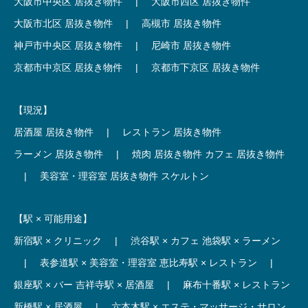
大阪市中央区 居抜き物件
|
大阪市西区 居抜き物件
大阪市北区 居抜き物件
|
高槻市 居抜き物件
神戸市中央区 居抜き物件
|
尼崎市 居抜き物件
京都市中京区 居抜き物件
|
京都市下京区 居抜き物件
【現況】
居酒屋 居抜き物件
|
レストラン 居抜き物件
ラーメン 居抜き物件
|
焼肉 居抜き物件
カフェ 居抜き物件
|
美容室・理容室 居抜き物件
スケルトン
【駅 × 可能用途】
新宿駅 × クリニック
|
渋谷駅 × カフェ
池袋駅 × ラーメン
|
表参道駅 × 美容室・理容室
恵比寿駅 × レストラン
|
銀座駅 × バー
吉祥寺駅 × 居酒屋
|
麻布十番駅 × レストラン
新橋駅 × 居酒屋
|
六本木駅 × エステ・マッサージ・サロン