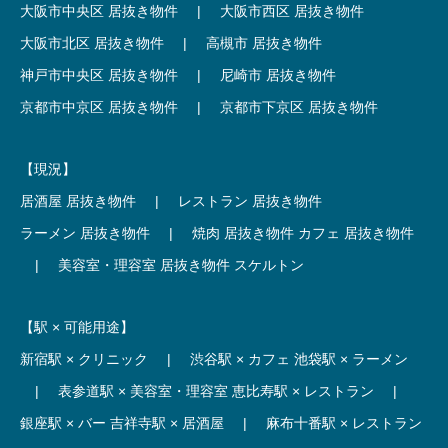
大阪市中央区 居抜き物件
|
大阪市西区 居抜き物件
大阪市北区 居抜き物件
|
高槻市 居抜き物件
神戸市中央区 居抜き物件
|
尼崎市 居抜き物件
京都市中京区 居抜き物件
|
京都市下京区 居抜き物件
【現況】
居酒屋 居抜き物件
|
レストラン 居抜き物件
ラーメン 居抜き物件
|
焼肉 居抜き物件
カフェ 居抜き物件
|
美容室・理容室 居抜き物件
スケルトン
【駅 × 可能用途】
新宿駅 × クリニック
|
渋谷駅 × カフェ
池袋駅 × ラーメン
|
表参道駅 × 美容室・理容室
恵比寿駅 × レストラン
|
銀座駅 × バー
吉祥寺駅 × 居酒屋
|
麻布十番駅 × レストラン