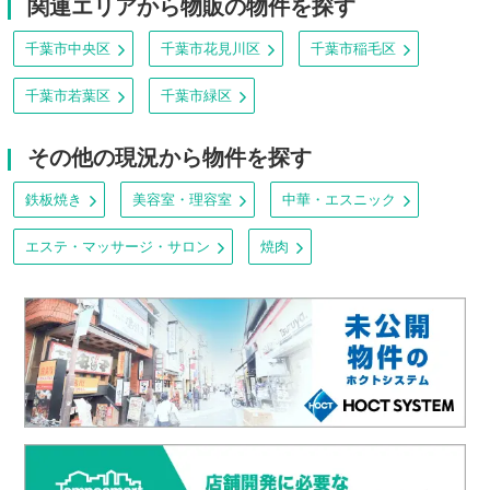
関連エリアから物販の物件を探す
千葉市中央区
千葉市花見川区
千葉市稲毛区
千葉市若葉区
千葉市緑区
その他の現況から物件を探す
鉄板焼き
美容室・理容室
中華・エスニック
エステ・マッサージ・サロン
焼肉