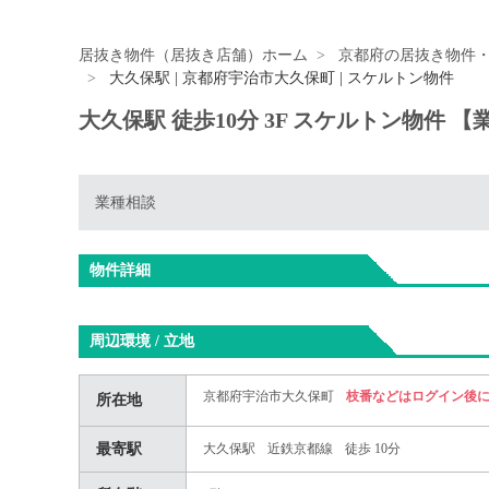
居抜き物件（居抜き店舗）ホーム
京都府の居抜き物件
大久保駅 | 京都府宇治市大久保町 | スケルトン物件
大久保駅 徒歩10分 3F スケルトン物件 
業種相談
物件詳細
周辺環境 / 立地
京都府宇治市大久保町
枝番などはログイン後
所在地
最寄駅
大久保駅
近鉄京都線
徒歩 10分