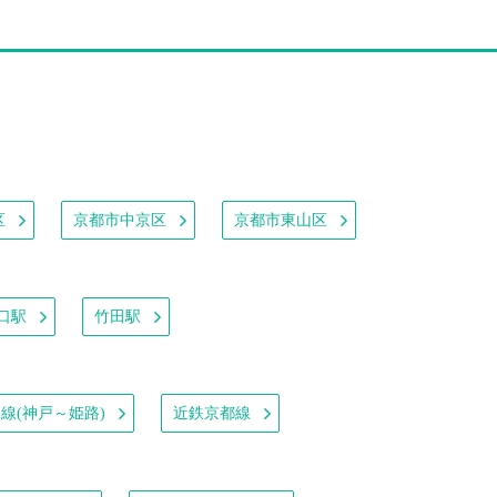
区
京都市中京区
京都市東山区
口駅
竹田駅
戸線(神戸～姫路)
近鉄京都線