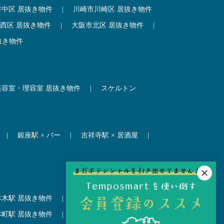
市中区 居抜き物件
|
川崎市川崎区 居抜き物件
西区 居抜き物件
|
大阪市北区 居抜き物件
|
抜き物件
美容室・理容室 居抜き物件
|
スケルトン
|
銀座駅 × バー
|
吉祥寺駅 × 居酒屋
|
本木駅 居抜き物件
|
赤坂見附駅 居抜き物件
本町駅 居抜き物件
|
尼崎駅 居抜き物件
|