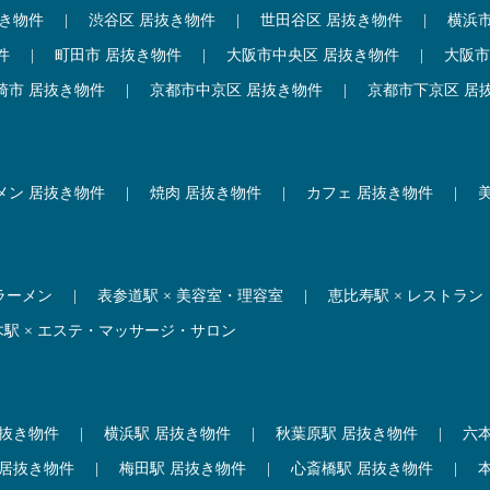
抜き物件
|
渋谷区 居抜き物件
|
世田谷区 居抜き物件
|
横浜
件
|
町田市 居抜き物件
|
大阪市中央区 居抜き物件
|
大阪市
崎市 居抜き物件
|
京都市中京区 居抜き物件
|
京都市下京区 居
メン 居抜き物件
|
焼肉 居抜き物件
|
カフェ 居抜き物件
|
 ラーメン
|
表参道駅 × 美容室・理容室
|
恵比寿駅 × レストラン
木駅 × エステ・マッサージ・サロン
居抜き物件
|
横浜駅 居抜き物件
|
秋葉原駅 居抜き物件
|
六
 居抜き物件
|
梅田駅 居抜き物件
|
心斎橋駅 居抜き物件
|