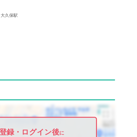
大久保駅
登録・ログイン後
に