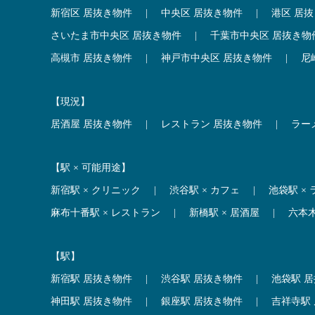
新宿区 居抜き物件
|
中央区 居抜き物件
|
港区 居
さいたま市中央区 居抜き物件
|
千葉市中央区 居抜き物
高槻市 居抜き物件
|
神戸市中央区 居抜き物件
|
尼
【現況】
居酒屋 居抜き物件
|
レストラン 居抜き物件
|
ラー
【駅 × 可能用途】
新宿駅 × クリニック
|
渋谷駅 × カフェ
|
池袋駅 ×
麻布十番駅 × レストラン
|
新橋駅 × 居酒屋
|
六本
【駅】
新宿駅 居抜き物件
|
渋谷駅 居抜き物件
|
池袋駅 
神田駅 居抜き物件
|
銀座駅 居抜き物件
|
吉祥寺駅