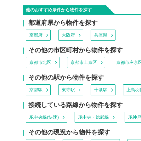
他のおすすめ条件から物件を探す
都道府県から物件を探す
京都府
大阪府
兵庫県
その他の市区町村から物件を探す
京都市北区
京都市上京区
京都市左京
その他の駅から物件を探す
京都駅
東寺駅
十条駅
上鳥羽
接続している路線から物件を探す
JR中央線(快速)
JR中央・総武線
JR神
その他の現況から物件を探す